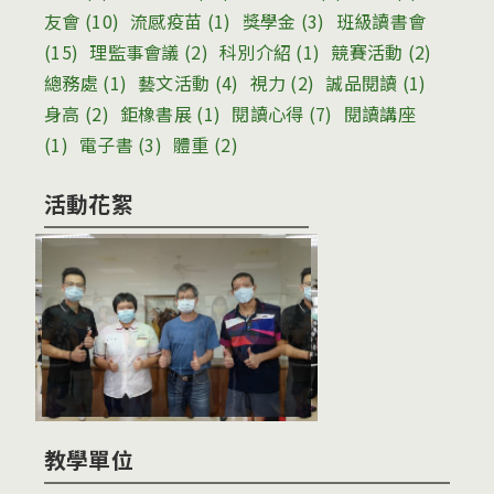
友會
(10)
流感疫苗
(1)
獎學金
(3)
班級讀書會
(15)
理監事會議
(2)
科別介紹
(1)
競賽活動
(2)
總務處
(1)
藝文活動
(4)
視力
(2)
誠品閱讀
(1)
身高
(2)
鉅橡書展
(1)
閱讀心得
(7)
閱讀講座
(1)
電子書
(3)
體重
(2)
活動花絮
教學單位