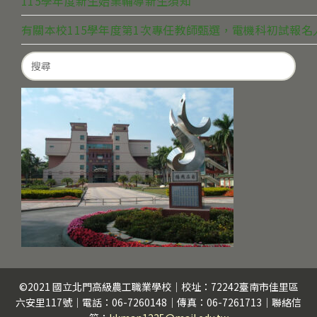
115學年度新生始業輔導新生須知
有關本校115學年度第1次專任教師甄選，電機科初試報
Search
for:
©2021 國立北門高級農工職業學校｜校址：72242臺南市佳里區
六安里117號｜電話：06-7260148｜傳真：06-7261713｜聯絡信