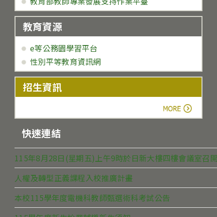
教育部教師專業發展支持作業平臺
教育資源
e等公務園學習平台
性別平等教育資訊網
招生資訊
more
快速連結
115年8月28日(星期五)上午9時於日新大樓四樓會議室
人權及轉型正義課程入校推廣計畫
本校115學年度電機科教師甄選術科考試公告