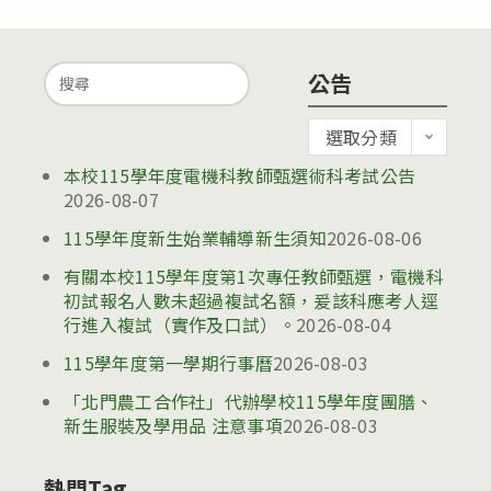
Search
公告
for:
公
選取分類
告
本校115學年度電機科教師甄選術科考試公告
2026-08-07
115學年度新生始業輔導新生須知
2026-08-06
有關本校115學年度第1次專任教師甄選，電機科
初試報名人數未超過複試名額，爰該科應考人逕
行進入複試（實作及口試）。
2026-08-04
115學年度第一學期行事曆
2026-08-03
「北門農工合作社」代辦學校115學年度團膳、
新生服裝及學用品 注意事項
2026-08-03
熱門Tag