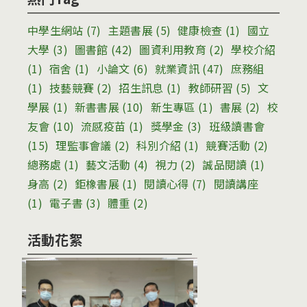
中學生網站
(7)
主題書展
(5)
健康檢查
(1)
國立
大學
(3)
圖書館
(42)
圖資利用教育
(2)
學校介紹
(1)
宿舍
(1)
小論文
(6)
就業資訊
(47)
庶務組
(1)
技藝競賽
(2)
招生訊息
(1)
教師研習
(5)
文
學展
(1)
新書書展
(10)
新生專區
(1)
書展
(2)
校
友會
(10)
流感疫苗
(1)
獎學金
(3)
班級讀書會
(15)
理監事會議
(2)
科別介紹
(1)
競賽活動
(2)
總務處
(1)
藝文活動
(4)
視力
(2)
誠品閱讀
(1)
身高
(2)
鉅橡書展
(1)
閱讀心得
(7)
閱讀講座
(1)
電子書
(3)
體重
(2)
活動花絮