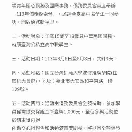
領青年關心僑務及國際事務，僑務委員會首度舉辦
「113年僑務探索營」，邀請全臺高中職學生一同參
與，開啟僑務新視野。
二、活動對象：年滿15歲至18歲具中華民國國籍，
就讀臺灣公私立高中職學生。
三、活動日期：113年8月6日至8月8日，共計3天。
四、活動地點：國立台灣師範大學進修推廣學院(住
宿師大會館)，地址：臺北市大安區和平東路一段
129號。
五、活動費用：活動由僑務委員會全額補助，參加學
員僅需繳交保證金新臺幣1,000元，全程參與活動並
於結束後兩週
內繳交心得報告和活動滿意度問卷，將退回全額保證