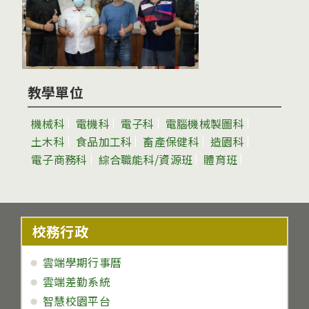
教學單位
機械科
電機科
電子科
電腦機械製圖科
土木科
食品加工科
畜產保健科
造園科
電子商務科
綜合職能科/資源班
體育班
校務行政
雲端學期行事曆
雲端差勤系統
智慧校園平台