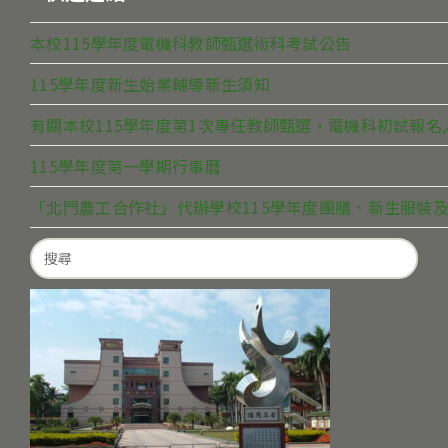
本校115學年度電機科教師甄選術科考試公告
115學年度新生始業輔導新生須知
有關本校115學年度第1次專任教師甄選，電機科初試報
115學年度第一學期行事曆
「北門農工合作社」代辦學校115學年度團膳、新生服裝及
Search
for: