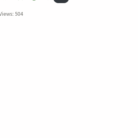
Views:
504