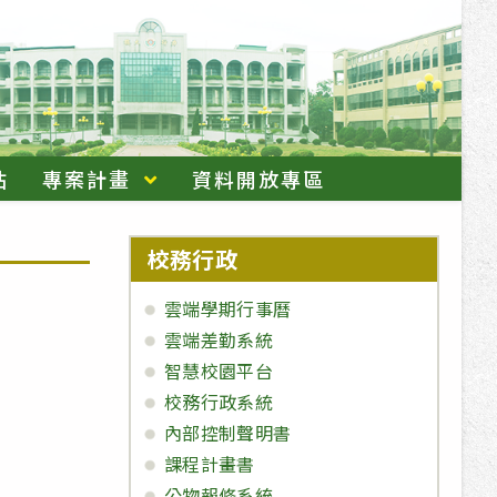
站
專案計畫
資料開放專區
校務行政
雲端學期行事曆
雲端差勤系統
智慧校園平台
校務行政系統
內部控制聲明書
課程計畫書
公物報修系統