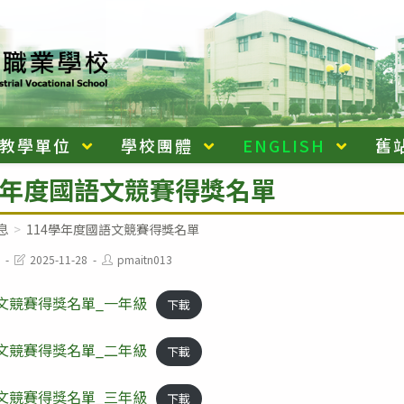
教學單位
學校團體
ENGLISH
舊
學年度國語文競賽得獎名單
息
>
114學年度國語文競賽得獎名單
Post
Post
2025-11-28
pmaitn013
last
author:
modified:
語文競賽得獎名單_一年級
下載
語文競賽得獎名單_二年級
下載
語文競賽得獎名單_三年級
下載