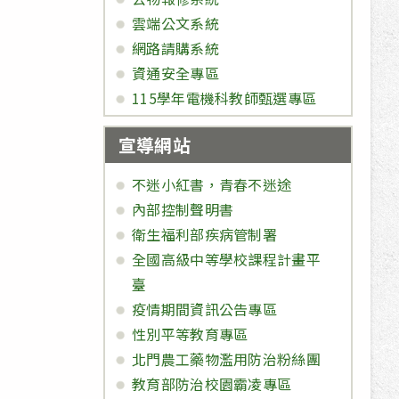
雲端公文系統
網路請購系統
資通安全專區
115學年電機科教師甄選專區
宣導網站
不迷小紅書，青春不迷途
內部控制聲明書
衛生福利部疾病管制署
全國高級中等學校課程計畫平
臺
疫情期間資訊公告專區
性別平等教育專區
北門農工藥物濫用防治粉絲團
教育部防治校園霸凌專區