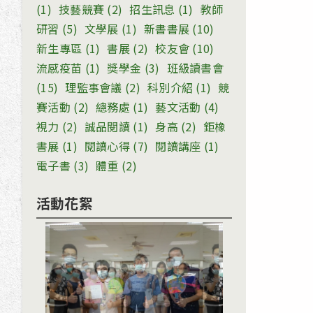
(1)
技藝競賽
(2)
招生訊息
(1)
教師
研習
(5)
文學展
(1)
新書書展
(10)
新生專區
(1)
書展
(2)
校友會
(10)
流感疫苗
(1)
獎學金
(3)
班級讀書會
(15)
理監事會議
(2)
科別介紹
(1)
競
賽活動
(2)
總務處
(1)
藝文活動
(4)
視力
(2)
誠品閱讀
(1)
身高
(2)
鉅橡
書展
(1)
閱讀心得
(7)
閱讀講座
(1)
電子書
(3)
體重
(2)
活動花絮