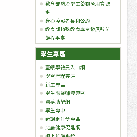
教育部防治學生藥物濫用資源
網
身心障礙者權利公約
教育部特殊教育專業發展數位
課程平臺
學生專區
臺銀學雜費入口網
學習歷程專區
新生專區
學生課業輔導專區
圓夢助學網
學生專車
新課綱升學專區
北農健康促進網
線上選課系統