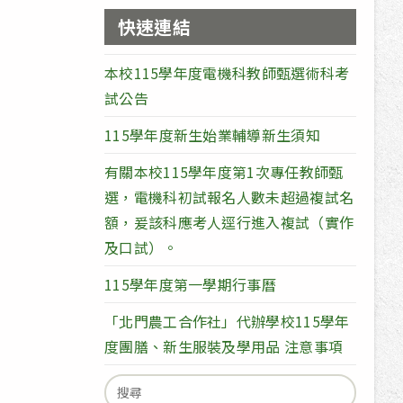
快速連結
本校115學年度電機科教師甄選術科考
試公告
115學年度新生始業輔導新生須知
有關本校115學年度第1次專任教師甄
選，電機科初試報名人數未超過複試名
額，爰該科應考人逕行進入複試（實作
及口試）。
115學年度第一學期行事曆
「北門農工合作社」代辦學校115學年
度團膳、新生服裝及學用品 注意事項
Search