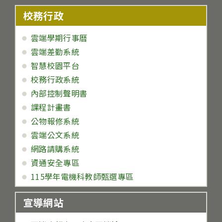
校務行政
雲端學期行事曆
雲端差勤系統
智慧校園平台
校務行政系統
內部控制聲明書
課程計畫書
公物報修系統
雲端公文系統
網路請購系統
資通安全專區
115學年電機科教師甄選專區
宣導網站