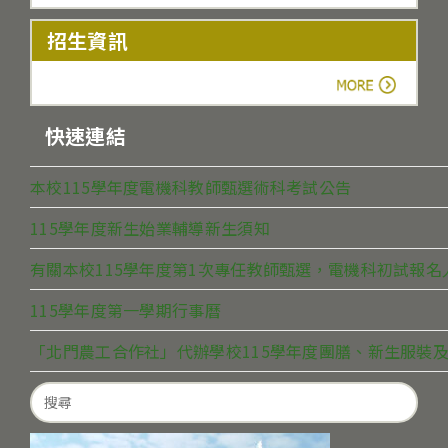
招生資訊
more
快速連結
本校115學年度電機科教師甄選術科考試公告
115學年度新生始業輔導新生須知
有關本校115學年度第1次專任教師甄選，電機科初試報
115學年度第一學期行事曆
「北門農工合作社」代辦學校115學年度團膳、新生服裝及
Search
for: