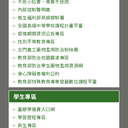
不迷小紅書，青春不迷途
內部控制聲明書
衛生福利部疾病管制署
全國高級中等學校課程計畫平臺
疫情期間資訊公告專區
性別平等教育專區
北門農工藥物濫用防治粉絲團
教育部防治校園霸凌專區
教育部防治學生藥物濫用資源網
身心障礙者權利公約
教育部特殊教育專業發展數位課程平臺
學生專區
臺銀學雜費入口網
學習歷程專區
新生專區