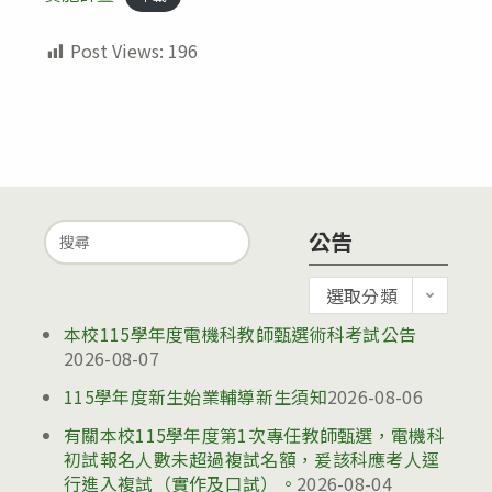
Post Views:
196
Search
公告
for:
公
選取分類
告
本校115學年度電機科教師甄選術科考試公告
2026-08-07
115學年度新生始業輔導新生須知
2026-08-06
有關本校115學年度第1次專任教師甄選，電機科
初試報名人數未超過複試名額，爰該科應考人逕
行進入複試（實作及口試）。
2026-08-04