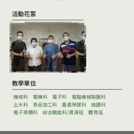
活動花絮
教學單位
機械科
電機科
電子科
電腦機械製圖科
土木科
食品加工科
畜產保健科
造園科
電子商務科
綜合職能科/資源班
體育班