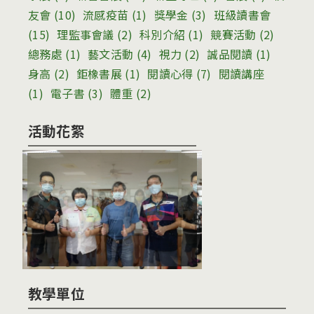
友會
(10)
流感疫苗
(1)
獎學金
(3)
班級讀書會
(15)
理監事會議
(2)
科別介紹
(1)
競賽活動
(2)
總務處
(1)
藝文活動
(4)
視力
(2)
誠品閱讀
(1)
身高
(2)
鉅橡書展
(1)
閱讀心得
(7)
閱讀講座
(1)
電子書
(3)
體重
(2)
活動花絮
教學單位