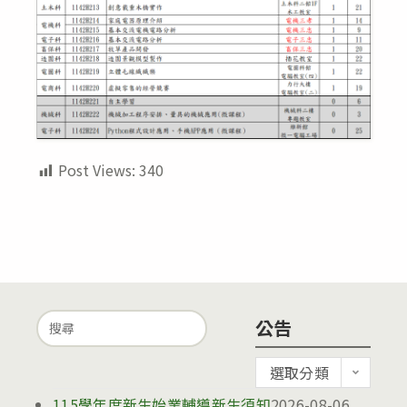
Post Views:
340
Search
公告
for:
公
選取分類
告
115學年度新生始業輔導新生須知
2026-08-06