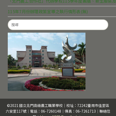
「北門農工合作社」代辦學校115學年度團膳、新生服裝及
115年7月份辦理政策宣導之執行情形表(無)
Search
for:
©2021 國立北門高級農工職業學校｜校址：72242臺南市佳里區
六安里117號｜電話：06-7260148｜傳真：06-7261713｜聯絡信