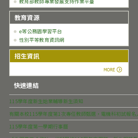
教育部教師專業發展支持作業平臺
教育資源
e等公務園學習平台
性別平等教育資訊網
招生資訊
more
快速連結
115學年度新生始業輔導新生須知
有關本校115學年度第1次專任教師甄選，電機科初試報
115學年度第一學期行事曆