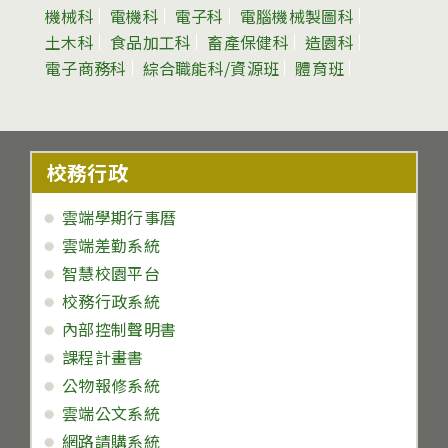
機械科
電機科
電子科
電腦機械製圖科
土木科
食品加工科
畜產保健科
造園科
電子商務科
綜合職能科/資源班
體育班
校務行政
雲端學期行事曆
雲端差勤系統
智慧校園平台
校務行政系統
內部控制聲明書
課程計畫書
公物報修系統
雲端公文系統
網路請購系統