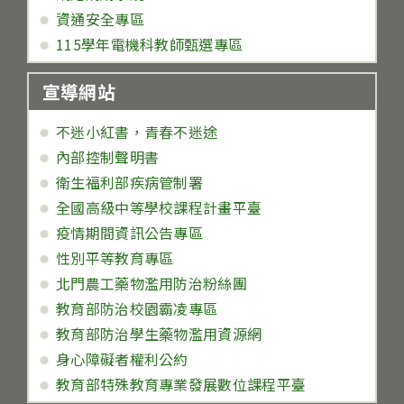
資通安全專區
115學年電機科教師甄選專區
宣導網站
不迷小紅書，青春不迷途
內部控制聲明書
衛生福利部疾病管制署
全國高級中等學校課程計畫平臺
疫情期間資訊公告專區
性別平等教育專區
北門農工藥物濫用防治粉絲團
教育部防治校園霸凌專區
教育部防治學生藥物濫用資源網
身心障礙者權利公約
教育部特殊教育專業發展數位課程平臺