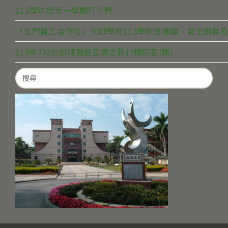
115學年度第一學期行事曆
「北門農工合作社」代辦學校115學年度團膳、新生服裝及
115年7月份辦理政策宣導之執行情形表(無)
Search
for: