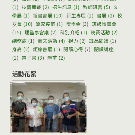
(1)
技藝競賽
(2)
招生訊息
(1)
教師研習
(5)
文
學展
(1)
新書書展
(10)
新生專區
(1)
書展
(2)
校
友會
(10)
流感疫苗
(1)
獎學金
(3)
班級讀書會
(15)
理監事會議
(2)
科別介紹
(1)
競賽活動
(2)
總務處
(1)
藝文活動
(4)
視力
(2)
誠品閱讀
(1)
身高
(2)
鉅橡書展
(1)
閱讀心得
(7)
閱讀講座
(1)
電子書
(3)
體重
(2)
活動花絮