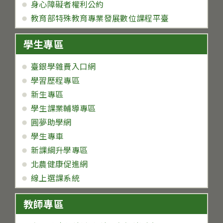
身心障礙者權利公約
教育部特殊教育專業發展數位課程平臺
學生專區
臺銀學雜費入口網
學習歷程專區
新生專區
學生課業輔導專區
圓夢助學網
學生專車
新課綱升學專區
北農健康促進網
線上選課系統
教師專區