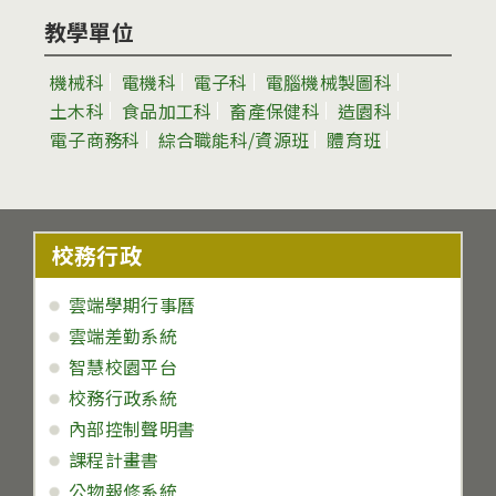
教學單位
機械科
電機科
電子科
電腦機械製圖科
土木科
食品加工科
畜產保健科
造園科
電子商務科
綜合職能科/資源班
體育班
校務行政
雲端學期行事曆
雲端差勤系統
智慧校園平台
校務行政系統
內部控制聲明書
課程計畫書
公物報修系統