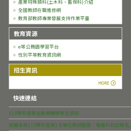
產業特殊類科(土木科、畜保科)介紹
全國教師在職進修網
教育部教師專業發展支持作業平臺
教育資源
e等公務園學習平台
性別平等教育資訊網
招生資訊
more
快速連結
115學年度新生始業輔導新生須知
有關本校115學年度第1次專任教師甄選，電機科初試報