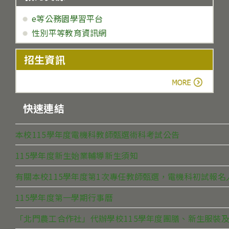
e等公務園學習平台
性別平等教育資訊網
招生資訊
more
快速連結
本校115學年度電機科教師甄選術科考試公告
115學年度新生始業輔導新生須知
有關本校115學年度第1次專任教師甄選，電機科初試報
115學年度第一學期行事曆
「北門農工合作社」代辦學校115學年度團膳、新生服裝及