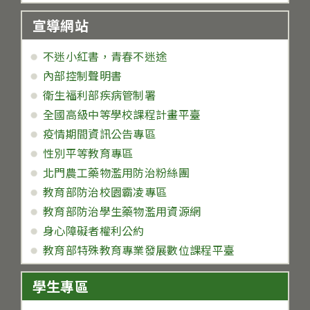
宣導網站
不迷小紅書，青春不迷途
內部控制聲明書
衛生福利部疾病管制署
全國高級中等學校課程計畫平臺
疫情期間資訊公告專區
性別平等教育專區
北門農工藥物濫用防治粉絲團
教育部防治校園霸凌專區
教育部防治學生藥物濫用資源網
身心障礙者權利公約
教育部特殊教育專業發展數位課程平臺
學生專區