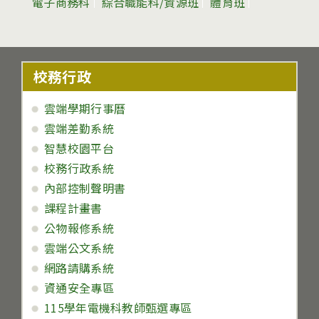
電子商務科
綜合職能科/資源班
體育班
校務行政
雲端學期行事曆
雲端差勤系統
智慧校園平台
校務行政系統
內部控制聲明書
課程計畫書
公物報修系統
雲端公文系統
網路請購系統
資通安全專區
115學年電機科教師甄選專區