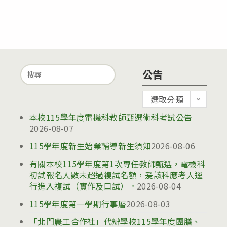
Search
公告
for:
公
選取分類
告
本校115學年度電機科教師甄選術科考試公告
2026-08-07
115學年度新生始業輔導新生須知
2026-08-06
有關本校115學年度第1次專任教師甄選，電機科
初試報名人數未超過複試名額，爰該科應考人逕
行進入複試（實作及口試）。
2026-08-04
115學年度第一學期行事曆
2026-08-03
「北門農工合作社」代辦學校115學年度團膳、