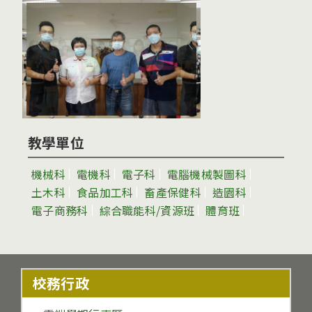
教學單位
機械科
電機科
電子科
電腦機械製圖科
土木科
食品加工科
畜產保健科
造園科
電子商務科
綜合職能科/資源班
體育班
校務行政