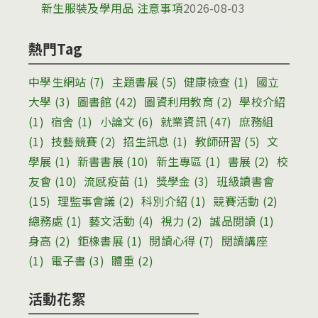
新生服裝及學用品 注意事項
2026-08-03
熱門Tag
中學生網站
(7)
主題書展
(5)
健康檢查
(1)
國立
大學
(3)
圖書館
(42)
圖資利用教育
(2)
學校介紹
(1)
宿舍
(1)
小論文
(6)
就業資訊
(47)
庶務組
(1)
技藝競賽
(2)
招生訊息
(1)
教師研習
(5)
文
學展
(1)
新書書展
(10)
新生專區
(1)
書展
(2)
校
友會
(10)
流感疫苗
(1)
獎學金
(3)
班級讀書會
(15)
理監事會議
(2)
科別介紹
(1)
競賽活動
(2)
總務處
(1)
藝文活動
(4)
視力
(2)
誠品閱讀
(1)
身高
(2)
鉅橡書展
(1)
閱讀心得
(7)
閱讀講座
(1)
電子書
(3)
體重
(2)
活動花絮