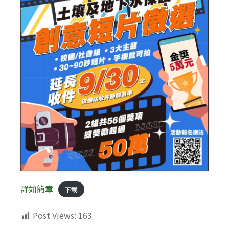
詳如簡章
下載
Post Views:
163