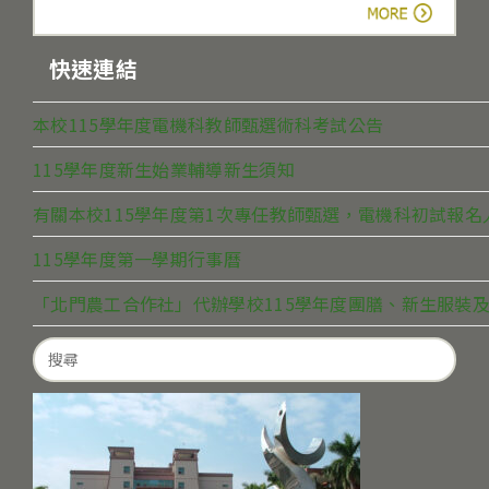
more
快速連結
本校115學年度電機科教師甄選術科考試公告
115學年度新生始業輔導新生須知
有關本校115學年度第1次專任教師甄選，電機科初試報
115學年度第一學期行事曆
「北門農工合作社」代辦學校115學年度團膳、新生服裝及
Search
for: