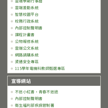
雲端學期行事曆
雲端差勤系統
智慧校園平台
校務行政系統
內部控制聲明書
課程計畫書
公物報修系統
雲端公文系統
網路請購系統
資通安全專區
115學年電機科教師甄選專區
宣導網站
不迷小紅書，青春不迷途
內部控制聲明書
衛生福利部疾病管制署