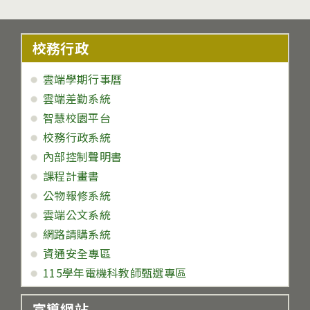
校務行政
雲端學期行事曆
雲端差勤系統
智慧校園平台
校務行政系統
內部控制聲明書
課程計畫書
公物報修系統
雲端公文系統
網路請購系統
資通安全專區
115學年電機科教師甄選專區
宣導網站