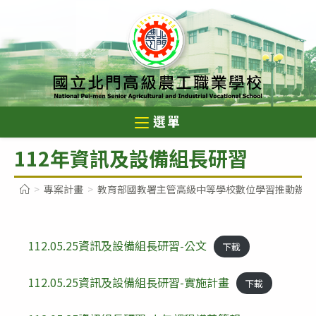
跳
轉
至
主
要
內
選單
容
112年資訊及設備組長研習
>
專案計畫
>
教育部國教署主管高級中等學校數位學習推動辦公
112.05.25資訊及設備組長研習-公文
下載
112.05.25資訊及設備組長研習-實施計畫
下載