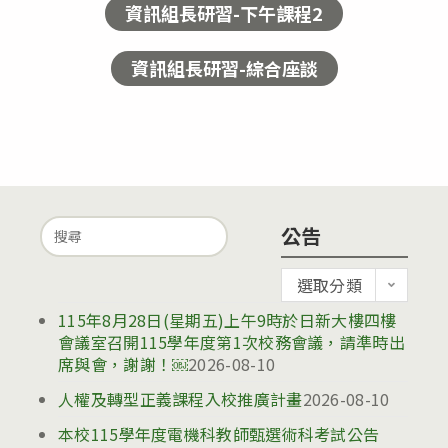
資訊組長研習-下午課程2
資訊組長研習-綜合座談
Search
公告
for:
公
選取分類
告
115年8月28日(星期五)上午9時於日新大樓四樓
會議室召開115學年度第1次校務會議，請準時出
席與會，謝謝！￼
2026-08-10
人權及轉型正義課程入校推廣計畫
2026-08-10
本校115學年度電機科教師甄選術科考試公告