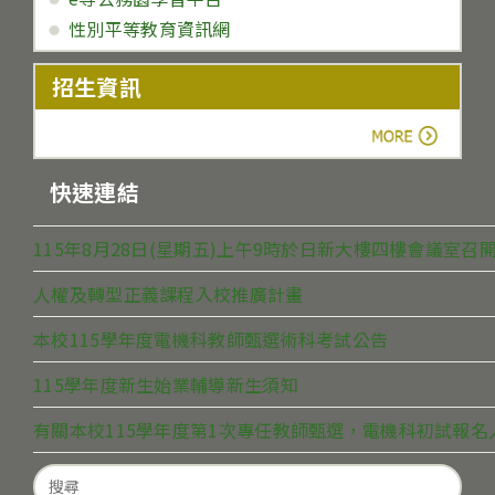
性別平等教育資訊網
招生資訊
more
快速連結
115年8月28日(星期五)上午9時於日新大樓四樓會議室
人權及轉型正義課程入校推廣計畫
本校115學年度電機科教師甄選術科考試公告
115學年度新生始業輔導新生須知
有關本校115學年度第1次專任教師甄選，電機科初試報
Search