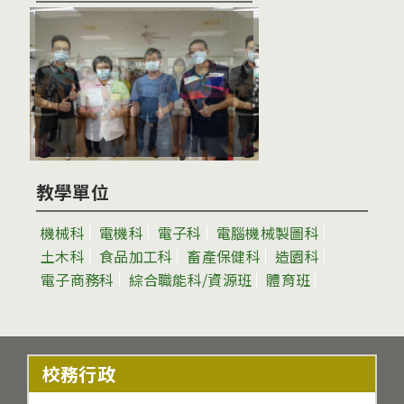
教學單位
機械科
電機科
電子科
電腦機械製圖科
土木科
食品加工科
畜產保健科
造園科
電子商務科
綜合職能科/資源班
體育班
校務行政