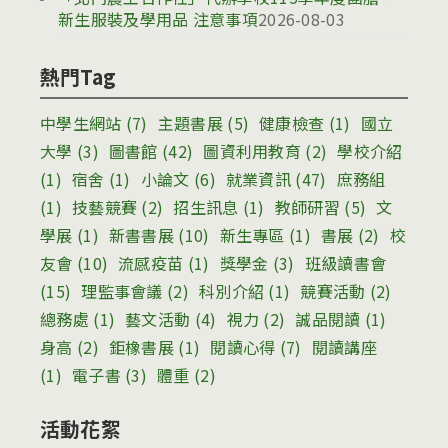
新生服裝及學用品 注意事項
2026-08-03
熱門Tag
中學生網站
(7)
主題書展
(5)
健康檢查
(1)
國立
大學
(3)
圖書館
(42)
圖資利用教育
(2)
學校介紹
(1)
宿舍
(1)
小論文
(6)
就業資訊
(47)
庶務組
(1)
技藝競賽
(2)
招生訊息
(1)
教師研習
(5)
文
學展
(1)
新書書展
(10)
新生專區
(1)
書展
(2)
校
友會
(10)
流感疫苗
(1)
獎學金
(3)
班級讀書會
(15)
理監事會議
(2)
科別介紹
(1)
競賽活動
(2)
總務處
(1)
藝文活動
(4)
視力
(2)
誠品閱讀
(1)
身高
(2)
鉅橡書展
(1)
閱讀心得
(7)
閱讀講座
(1)
電子書
(3)
體重
(2)
活動花絮