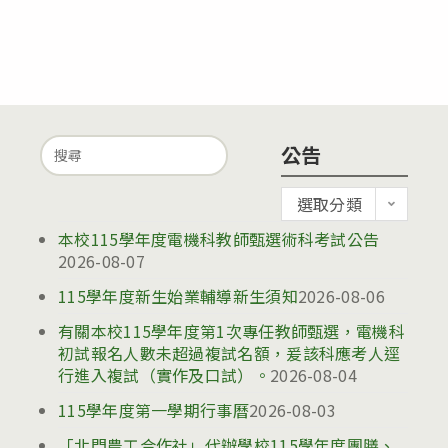
Search
公告
for:
公
選取分類
告
本校115學年度電機科教師甄選術科考試公告
2026-08-07
115學年度新生始業輔導新生須知
2026-08-06
有關本校115學年度第1次專任教師甄選，電機科
初試報名人數未超過複試名額，爰該科應考人逕
行進入複試（實作及口試）。
2026-08-04
115學年度第一學期行事曆
2026-08-03
「北門農工合作社」代辦學校115學年度團膳、