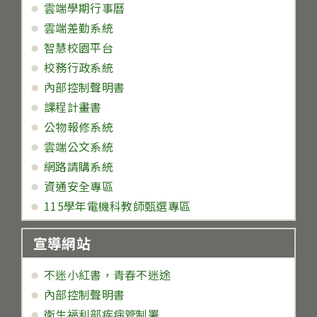
雲端學期行事曆
雲端差勤系統
智慧校園平台
校務行政系統
內部控制聲明書
課程計畫書
公物報修系統
雲端公文系統
網路請購系統
資通安全專區
115學年電機科教師甄選專區
宣導網站
不迷小紅書，青春不迷途
內部控制聲明書
衛生福利部疾病管制署