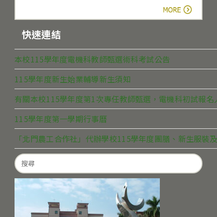
more
快速連結
本校115學年度電機科教師甄選術科考試公告
115學年度新生始業輔導新生須知
有關本校115學年度第1次專任教師甄選，電機科初試報
115學年度第一學期行事曆
「北門農工合作社」代辦學校115學年度團膳、新生服裝及
Search
for: