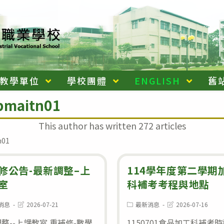
教學單位
學校團體
ENGLISH
舊
pmaitn01
This author has written 272 articles
n01
修公告-最新調整–上
114學年度第二學期
室
科補考考程與地點
Post
Post
Post
消息
2026-07-21
最新消息
2026-07-16
:
last
category:
last
modified:
modified:
整--上課教室 重補修-數學
1150701食品加工科補考