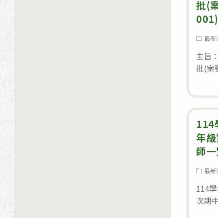
批(案
00
Post
最新
category
主旨
批(案號
11
年級
師一
Post
最新
category
114
次期中