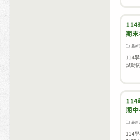
11
期末
Post
最新
category
114
試時
11
期中
Post
最新
category
114