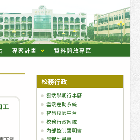
站
專案計畫
資料開放專區
校務行政
雲端學期行事曆
雲端差勤系統
加工
智慧校園平台
校務行政系統
內部控制聲明書
時程下載
課程計畫書