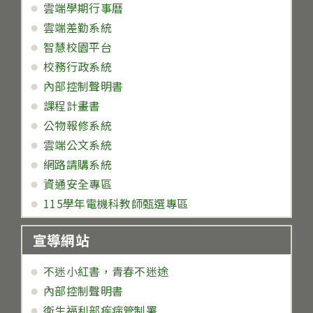
雲端學期行事曆
雲端差勤系統
智慧校園平台
校務行政系統
內部控制聲明書
課程計畫書
公物報修系統
雲端公文系統
網路請購系統
資通安全專區
115學年電機科教師甄選專區
宣導網站
不迷小紅書，青春不迷途
內部控制聲明書
衛生福利部疾病管制署