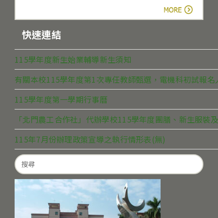
more
快速連結
115學年度新生始業輔導新生須知
有關本校115學年度第1次專任教師甄選，電機科初試報
115學年度第一學期行事曆
「北門農工合作社」代辦學校115學年度團膳、新生服裝及
115年7月份辦理政策宣導之執行情形表(無)
Search
for: