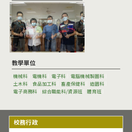
教學單位
機械科
電機科
電子科
電腦機械製圖科
土木科
食品加工科
畜產保健科
造園科
電子商務科
綜合職能科/資源班
體育班
校務行政