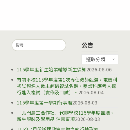
Search
公告
for:
公
選取分類
告
115學年度新生始業輔導新生須知
2026-08-06
有關本校115學年度第1次專任教師甄選，電機科
初試報名人數未超過複試名額，爰該科應考人逕
行進入複試（實作及口試）。
2026-08-04
115學年度第一學期行事曆
2026-08-03
「北門農工合作社」代辦學校115學年度團膳、
新生服裝及學用品 注意事項
2026-08-03
115年7月份辦理政策宣導之執行情形表