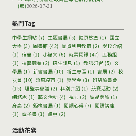
(無)
2026-07-31
熱門Tag
中學生網站
(7)
主題書展
(5)
健康檢查
(1)
國立
大學
(3)
圖書館
(42)
圖資利用教育
(2)
學校介紹
(1)
宿舍
(1)
小論文
(6)
就業資訊
(47)
庶務組
(1)
技藝競賽
(2)
招生訊息
(1)
教師研習
(5)
文
學展
(1)
新書書展
(10)
新生專區
(1)
書展
(2)
校
友會
(10)
流感疫苗
(1)
獎學金
(3)
班級讀書會
(15)
理監事會議
(2)
科別介紹
(1)
競賽活動
(2)
總務處
(1)
藝文活動
(4)
視力
(2)
誠品閱讀
(1)
身高
(2)
鉅橡書展
(1)
閱讀心得
(7)
閱讀講座
(1)
電子書
(3)
體重
(2)
活動花絮