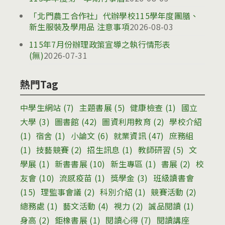
「北門農工合作社」代辦學校115學年度團膳、
新生服裝及學用品 注意事項
2026-08-03
115年7月份辦理政策宣導之執行情形表
(無)
2026-07-31
熱門Tag
中學生網站
(7)
主題書展
(5)
健康檢查
(1)
國立
大學
(3)
圖書館
(42)
圖資利用教育
(2)
學校介紹
(1)
宿舍
(1)
小論文
(6)
就業資訊
(47)
庶務組
(1)
技藝競賽
(2)
招生訊息
(1)
教師研習
(5)
文
學展
(1)
新書書展
(10)
新生專區
(1)
書展
(2)
校
友會
(10)
流感疫苗
(1)
獎學金
(3)
班級讀書會
(15)
理監事會議
(2)
科別介紹
(1)
競賽活動
(2)
總務處
(1)
藝文活動
(4)
視力
(2)
誠品閱讀
(1)
身高
(2)
鉅橡書展
(1)
閱讀心得
(7)
閱讀講座