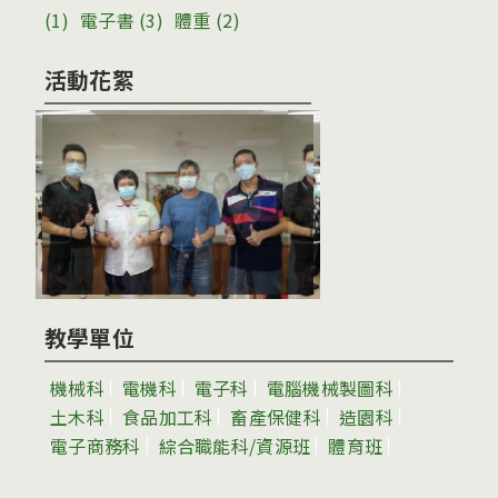
(1)
電子書
(3)
體重
(2)
活動花絮
教學單位
機械科
電機科
電子科
電腦機械製圖科
土木科
食品加工科
畜產保健科
造園科
電子商務科
綜合職能科/資源班
體育班