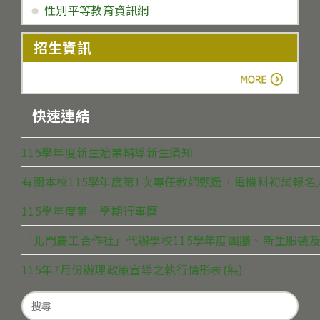
性別平等教育資訊網
招生資訊
more
快速連結
115學年度新生始業輔導新生須知
有關本校115學年度第1次專任教師甄選，電機科初試報
115學年度第一學期行事曆
「北門農工合作社」代辦學校115學年度團膳、新生服裝及
115年7月份辦理政策宣導之執行情形表(無)
Search