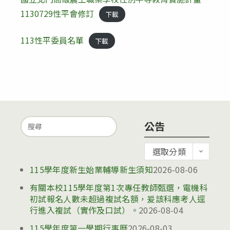
1130729性平會修訂
下載
113性平委員名單
下載
Search
公告
for:
公
選取分類
告
115學年度新生始業輔導新生須知
2026-08-06
有關本校115學年度第1次專任教師甄選，電機科
初試報名人數未超過複試名額，爰該科應考人逕
行進入複試（實作及口試）。
2026-08-04
115學年度第一學期行事曆
2026-08-03