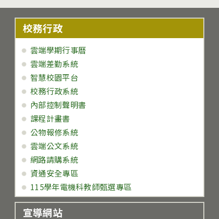
校務行政
雲端學期行事曆
雲端差勤系統
智慧校園平台
校務行政系統
內部控制聲明書
課程計畫書
公物報修系統
雲端公文系統
網路請購系統
資通安全專區
115學年電機科教師甄選專區
宣導網站