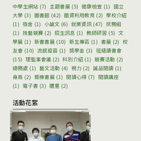
施
中學生網站
(7)
主題書展
(5)
健康檢查
(1)
國立
要
大學
(3)
圖書館
(42)
圖資利用教育
(2)
學校介紹
點
(1)
宿舍
(1)
小論文
(6)
就業資訊
(47)
庶務組
(1)
技藝競賽
(2)
招生訊息
(1)
教師研習
(5)
文
學展
(1)
新書書展
(10)
新生專區
(1)
書展
(2)
校
友會
(10)
流感疫苗
(1)
獎學金
(3)
班級讀書會
(15)
理監事會議
(2)
科別介紹
(1)
競賽活動
(2)
總務處
(1)
藝文活動
(4)
視力
(2)
誠品閱讀
(1)
身高
(2)
鉅橡書展
(1)
閱讀心得
(7)
閱讀講座
(1)
電子書
(3)
體重
(2)
活動花絮