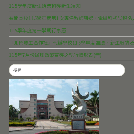
115學年度新生始業輔導新生須知
有關本校115學年度第1次專任教師甄選，電機科初試報
115學年度第一學期行事曆
「北門農工合作社」代辦學校115學年度團膳、新生服裝及
115年7月份辦理政策宣導之執行情形表(無)
Search
for: