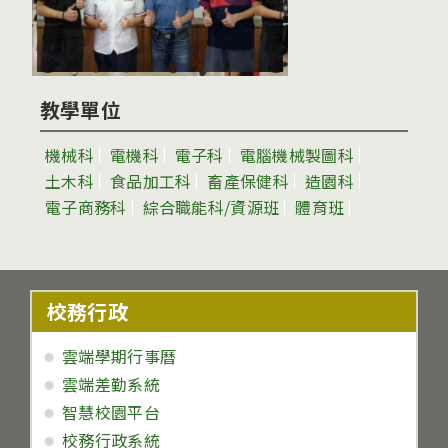
教學單位
機械科
電機科
電子科
電腦機械製圖科
土木科
食品加工科
畜產保健科
造園科
電子商務科
綜合職能科/資源班
體育班
校務行政
雲端學期行事曆
雲端差勤系統
智慧校園平台
校務行政系統