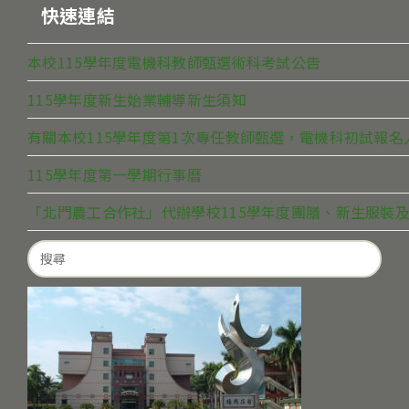
快速連結
本校115學年度電機科教師甄選術科考試公告
115學年度新生始業輔導新生須知
有關本校115學年度第1次專任教師甄選，電機科初試報
115學年度第一學期行事曆
「北門農工合作社」代辦學校115學年度團膳、新生服裝及
Search
for: