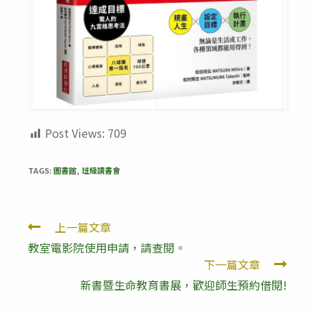
Post Views:
709
TAGS:
圖書館
,
班級讀書會
Read
上一篇文章
教室電影院使用申請，請查閱。
more
下一篇文章
articles
新書暨生命教育書展，歡迎師生預約借閱!