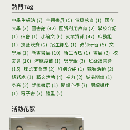
熱門Tag
中學生網站
(7)
主題書展
(5)
健康檢查
(1)
國立
大學
(3)
圖書館
(42)
圖資利用教育
(2)
學校介紹
(1)
宿舍
(1)
小論文
(6)
就業資訊
(47)
庶務組
(1)
技藝競賽
(2)
招生訊息
(1)
教師研習
(5)
文
學展
(1)
新書書展
(10)
新生專區
(1)
書展
(2)
校
友會
(10)
流感疫苗
(1)
獎學金
(3)
班級讀書會
(15)
理監事會議
(2)
科別介紹
(1)
競賽活動
(2)
總務處
(1)
藝文活動
(4)
視力
(2)
誠品閱讀
(1)
身高
(2)
鉅橡書展
(1)
閱讀心得
(7)
閱讀講座
(1)
電子書
(3)
體重
(2)
活動花絮