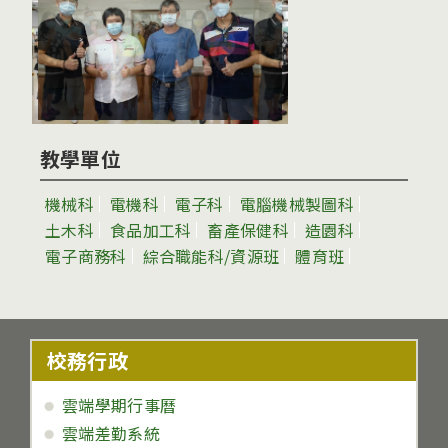
教學單位
機械科
電機科
電子科
電腦機械製圖科
土木科
食品加工科
畜產保健科
造園科
電子商務科
綜合職能科/資源班
體育班
校務行政
雲端學期行事曆
雲端差勤系統