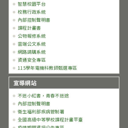
智慧校園平台
校務行政系統
內部控制聲明書
課程計畫書
公物報修系統
雲端公文系統
網路請購系統
資通安全專區
115學年電機科教師甄選專區
宣導網站
不迷小紅書，青春不迷途
內部控制聲明書
衛生福利部疾病管制署
全國高級中等學校課程計畫平臺
疫情期間資訊公告專區