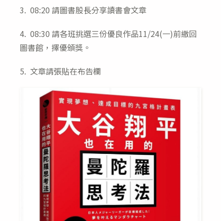
3. 08:20 請圖書股長分享讀書會文章
4. 08:30 請各班挑選三份優良作品11/24(一)前繳回
圖書館，擇優頒獎。
5. 文章請張貼在布告欄