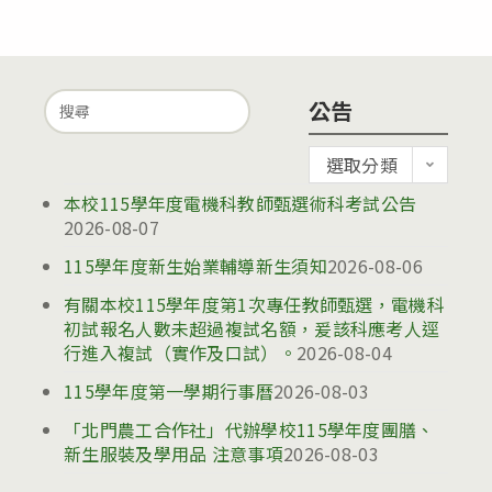
Search
公告
for:
公
選取分類
告
本校115學年度電機科教師甄選術科考試公告
2026-08-07
115學年度新生始業輔導新生須知
2026-08-06
有關本校115學年度第1次專任教師甄選，電機科
初試報名人數未超過複試名額，爰該科應考人逕
行進入複試（實作及口試）。
2026-08-04
115學年度第一學期行事曆
2026-08-03
「北門農工合作社」代辦學校115學年度團膳、
新生服裝及學用品 注意事項
2026-08-03