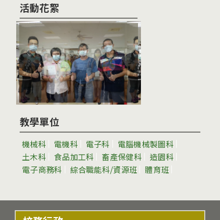
活動花絮
教學單位
機械科
電機科
電子科
電腦機械製圖科
土木科
食品加工科
畜產保健科
造園科
電子商務科
綜合職能科/資源班
體育班