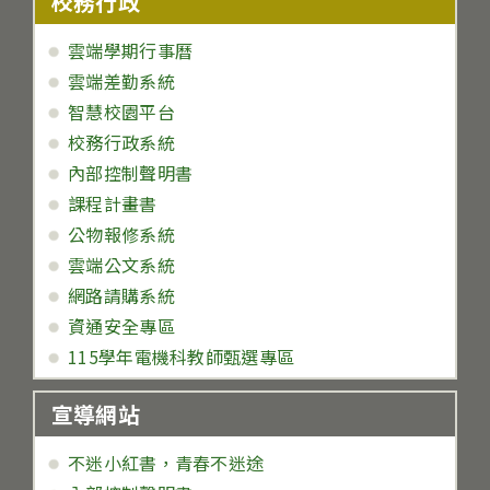
校務行政
雲端學期行事曆
雲端差勤系統
智慧校園平台
校務行政系統
內部控制聲明書
課程計畫書
公物報修系統
雲端公文系統
網路請購系統
資通安全專區
115學年電機科教師甄選專區
宣導網站
不迷小紅書，青春不迷途