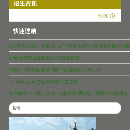
招生資訊
more
快速連結
115年8月28日(星期五)上午9時於日新大樓四樓會議室
人權及轉型正義課程入校推廣計畫
本校115學年度電機科教師甄選術科考試公告
115學年度新生始業輔導新生須知
有關本校115學年度第1次專任教師甄選，電機科初試報
Search
for: