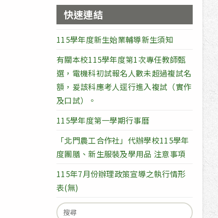
快速連結
115學年度新生始業輔導新生須知
有關本校115學年度第1次專任教師甄
選，電機科初試報名人數未超過複試名
額，爰該科應考人逕行進入複試（實作
及口試）。
115學年度第一學期行事曆
「北門農工合作社」代辦學校115學年
度團膳、新生服裝及學用品 注意事項
115年7月份辦理政策宣導之執行情形
表(無)
Search