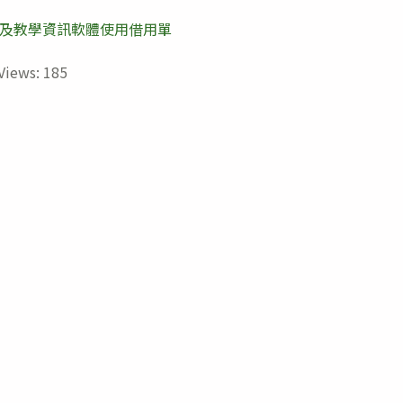
及教學資訊軟體使用借用單
Views:
185