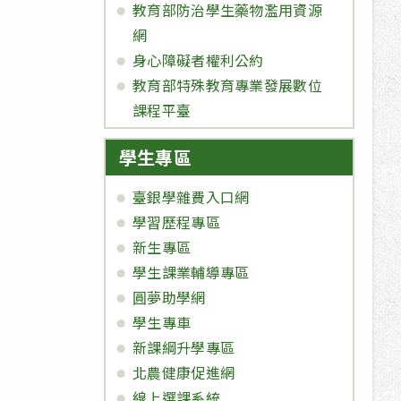
教育部防治學生藥物濫用資源
網
身心障礙者權利公約
教育部特殊教育專業發展數位
課程平臺
學生專區
臺銀學雜費入口網
學習歷程專區
新生專區
學生課業輔導專區
圓夢助學網
學生專車
新課綱升學專區
北農健康促進網
線上選課系統