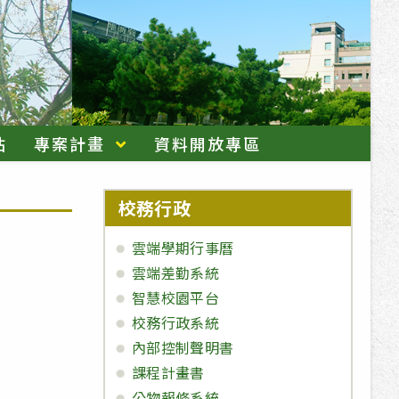
站
專案計畫
資料開放專區
校務行政
雲端學期行事曆
雲端差勤系統
智慧校園平台
校務行政系統
內部控制聲明書
課程計畫書
公物報修系統