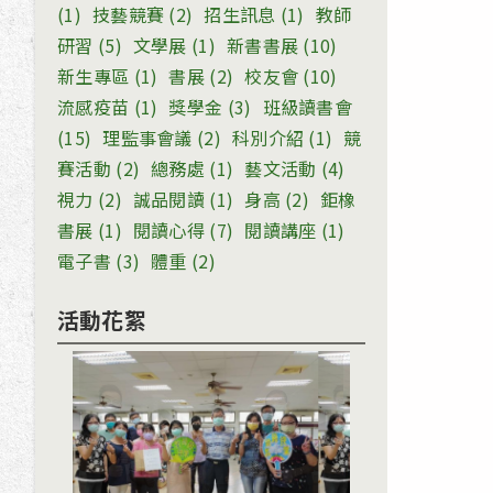
(1)
技藝競賽
(2)
招生訊息
(1)
教師
研習
(5)
文學展
(1)
新書書展
(10)
新生專區
(1)
書展
(2)
校友會
(10)
流感疫苗
(1)
獎學金
(3)
班級讀書會
(15)
理監事會議
(2)
科別介紹
(1)
競
賽活動
(2)
總務處
(1)
藝文活動
(4)
視力
(2)
誠品閱讀
(1)
身高
(2)
鉅橡
書展
(1)
閱讀心得
(7)
閱讀講座
(1)
電子書
(3)
體重
(2)
活動花絮