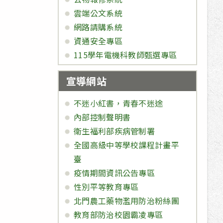
雲端公文系統
網路請購系統
資通安全專區
115學年電機科教師甄選專區
宣導網站
不迷小紅書，青春不迷途
內部控制聲明書
衛生福利部疾病管制署
全國高級中等學校課程計畫平
臺
疫情期間資訊公告專區
性別平等教育專區
北門農工藥物濫用防治粉絲團
教育部防治校園霸凌專區