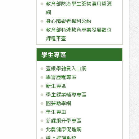
教育部防治學生藥物濫用資源
網
身心障礙者權利公約
教育部特殊教育專業發展數位
課程平臺
學生專區
臺銀學雜費入口網
學習歷程專區
新生專區
學生課業輔導專區
圓夢助學網
學生專車
新課綱升學專區
北農健康促進網
線上選課系統