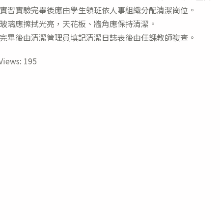
實習實驗完畢後應由學生領班依人事組織分配清潔崗位。
玻璃應擦拭光亮，天花板、牆角應保持清潔。
完畢後由清潔管理員填記清潔日誌表後由任課教師複查。
Views:
195