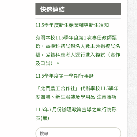
快速連結
115學年度新生始業輔導新生須知
有關本校115學年度第1次專任教師甄
選，電機科初試報名人數未超過複試名
額，爰該科應考人逕行進入複試（實作
及口試）。
115學年度第一學期行事曆
「北門農工合作社」代辦學校115學年
度團膳、新生服裝及學用品 注意事項
115年7月份辦理政策宣導之執行情形
表(無)
Search