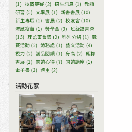
(1)
技藝競賽
(2)
招生訊息
(1)
教師
研習
(5)
文學展
(1)
新書書展
(10)
新生專區
(1)
書展
(2)
校友會
(10)
流感疫苗
(1)
獎學金
(3)
班級讀書會
(15)
理監事會議
(2)
科別介紹
(1)
競
賽活動
(2)
總務處
(1)
藝文活動
(4)
視力
(2)
誠品閱讀
(1)
身高
(2)
鉅橡
書展
(1)
閱讀心得
(7)
閱讀講座
(1)
電子書
(3)
體重
(2)
活動花絮