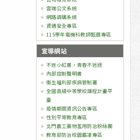
雲端公文系統
網路請購系統
資通安全專區
115學年電機科教師甄選專區
宣導網站
不迷小紅書，青春不迷途
內部控制聲明書
衛生福利部疾病管制署
全國高級中等學校課程計畫平
臺
疫情期間資訊公告專區
性別平等教育專區
北門農工藥物濫用防治粉絲團
教育部防治校園霸凌專區