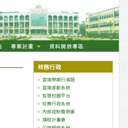
站
專案計畫
資料開放專區
校務行政
雲端學期行事曆
雲端差勤系統
智慧校園平台
校務行政系統
內部控制聲明書
課程計畫書
公物報修系統