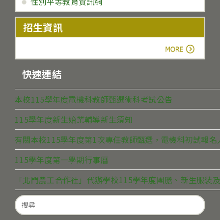
性別平等教育資訊網
招生資訊
more
快速連結
本校115學年度電機科教師甄選術科考試公告
115學年度新生始業輔導新生須知
有關本校115學年度第1次專任教師甄選，電機科初試報
115學年度第一學期行事曆
「北門農工合作社」代辦學校115學年度團膳、新生服裝及
Search
for: