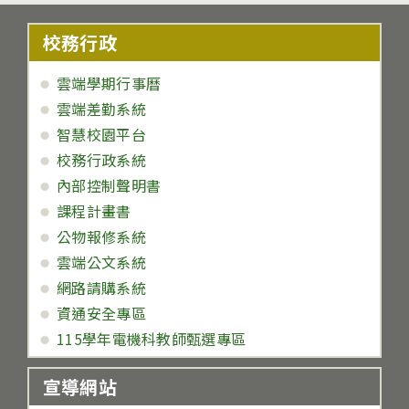
校務行政
雲端學期行事曆
雲端差勤系統
智慧校園平台
校務行政系統
內部控制聲明書
課程計畫書
公物報修系統
雲端公文系統
網路請購系統
資通安全專區
115學年電機科教師甄選專區
宣導網站