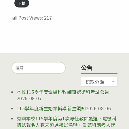
下載
Post Views:
217
Search
公告
for:
公
選取分類
告
本校115學年度電機科教師甄選術科考試公告
2026-08-07
115學年度新生始業輔導新生須知
2026-08-06
有關本校115學年度第1次專任教師甄選，電機科
初試報名人數未超過複試名額，爰該科應考人逕