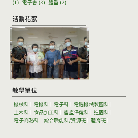
(1)
電子書
(3)
體重
(2)
活動花絮
教學單位
機械科
電機科
電子科
電腦機械製圖科
土木科
食品加工科
畜產保健科
造園科
電子商務科
綜合職能科/資源班
體育班