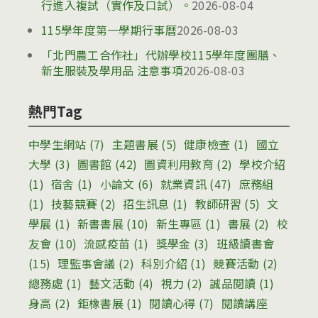
行進入複試（實作及口試）。
2026-08-04
115學年度第一學期行事曆
2026-08-03
「北門農工合作社」代辦學校115學年度團膳、
新生服裝及學用品 注意事項
2026-08-03
熱門Tag
中學生網站
(7)
主題書展
(5)
健康檢查
(1)
國立
大學
(3)
圖書館
(42)
圖資利用教育
(2)
學校介紹
(1)
宿舍
(1)
小論文
(6)
就業資訊
(47)
庶務組
(1)
技藝競賽
(2)
招生訊息
(1)
教師研習
(5)
文
學展
(1)
新書書展
(10)
新生專區
(1)
書展
(2)
校
友會
(10)
流感疫苗
(1)
獎學金
(3)
班級讀書會
(15)
理監事會議
(2)
科別介紹
(1)
競賽活動
(2)
總務處
(1)
藝文活動
(4)
視力
(2)
誠品閱讀
(1)
身高
(2)
鉅橡書展
(1)
閱讀心得
(7)
閱讀講座