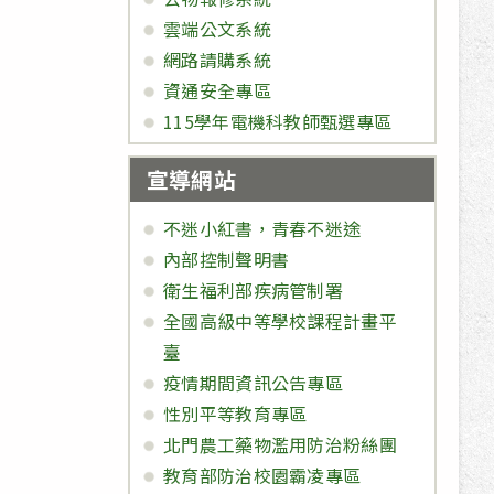
雲端公文系統
網路請購系統
資通安全專區
115學年電機科教師甄選專區
宣導網站
不迷小紅書，青春不迷途
內部控制聲明書
衛生福利部疾病管制署
全國高級中等學校課程計畫平
臺
疫情期間資訊公告專區
性別平等教育專區
北門農工藥物濫用防治粉絲團
教育部防治校園霸凌專區