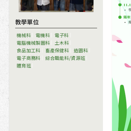
教學單位
機械科
電機科
電子科
電腦機械製圖科
土木科
食品加工科
畜產保健科
造園科
電子商務科
綜合職能科/資源班
體育班