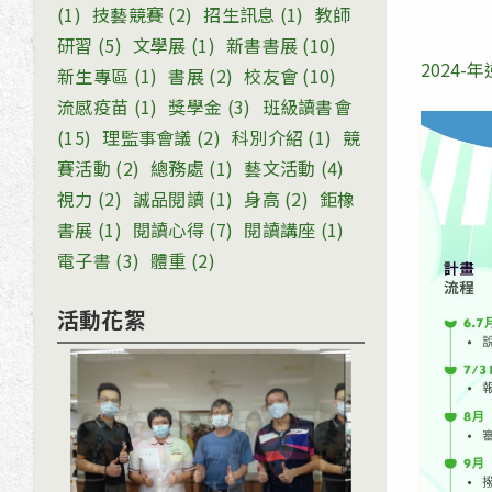
(1)
技藝競賽
(2)
招生訊息
(1)
教師
研習
(5)
文學展
(1)
新書書展
(10)
2024
新生專區
(1)
書展
(2)
校友會
(10)
流感疫苗
(1)
獎學金
(3)
班級讀書會
(15)
理監事會議
(2)
科別介紹
(1)
競
賽活動
(2)
總務處
(1)
藝文活動
(4)
視力
(2)
誠品閱讀
(1)
身高
(2)
鉅橡
書展
(1)
閱讀心得
(7)
閱讀講座
(1)
電子書
(3)
體重
(2)
活動花絮