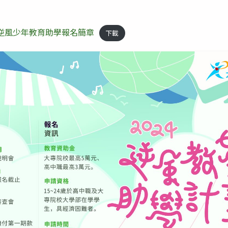
-年逆風少年教育助學報名簡章
下載