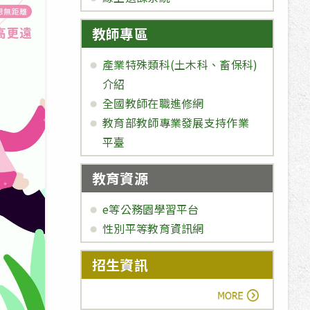
教師專區
產業特殊類科(土木科、畜保科)
介紹
全國教師在職進修網
教育部教師專業發展支持作業
平臺
教育資源
e等公務園學習平台
性別平等教育資訊網
招生資訊
more