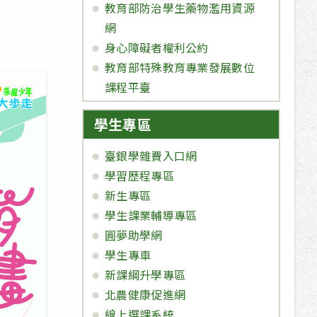
教育部防治學生藥物濫用資源
網
身心障礙者權利公約
教育部特殊教育專業發展數位
課程平臺
學生專區
臺銀學雜費入口網
學習歷程專區
新生專區
學生課業輔導專區
圓夢助學網
學生專車
新課綱升學專區
北農健康促進網
線上選課系統