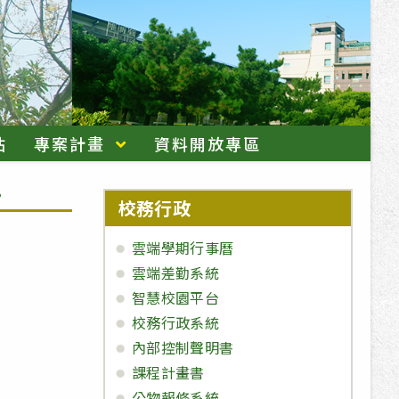
站
專案計畫
資料開放專區
!
校務行政
雲端學期行事曆
雲端差勤系統
智慧校園平台
校務行政系統
內部控制聲明書
課程計畫書
公物報修系統