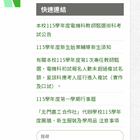
快速連結
本校115學年度電機科教師甄選術科考
試公告
115學年度新生始業輔導新生須知
有關本校115學年度第1次專任教師甄
選，電機科初試報名人數未超過複試名
額，爰該科應考人逕行進入複試（實作
及口試）。
115學年度第一學期行事曆
「北門農工合作社」代辦學校115學年
度團膳、新生服裝及學用品 注意事項
Search