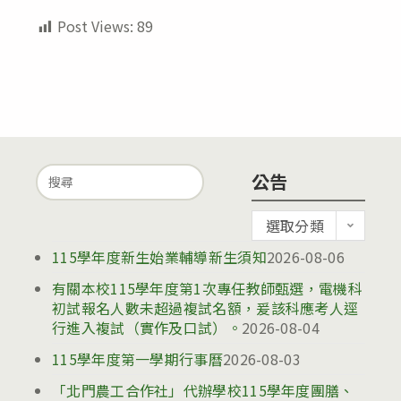
Post Views:
89
Search
公告
for:
公
選取分類
告
115學年度新生始業輔導新生須知
2026-08-06
有關本校115學年度第1次專任教師甄選，電機科
初試報名人數未超過複試名額，爰該科應考人逕
行進入複試（實作及口試）。
2026-08-04
115學年度第一學期行事曆
2026-08-03
「北門農工合作社」代辦學校115學年度團膳、