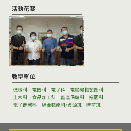
活動花絮
教學單位
機械科
電機科
電子科
電腦機械製圖科
土木科
食品加工科
畜產保健科
造園科
電子商務科
綜合職能科/資源班
體育班