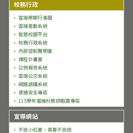
校務行政
雲端學期行事曆
雲端差勤系統
智慧校園平台
校務行政系統
內部控制聲明書
課程計畫書
公物報修系統
雲端公文系統
網路請購系統
資通安全專區
115學年電機科教師甄選專區
宣導網站
不迷小紅書，青春不迷途