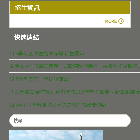
招生資訊
more
快速連結
115學年度新生始業輔導新生須知
有關本校115學年度第1次專任教師甄選，電機科初試報
115學年度第一學期行事曆
「北門農工合作社」代辦學校115學年度團膳、新生服裝及
115年7月份辦理政策宣導之執行情形表(無)
Search
for: