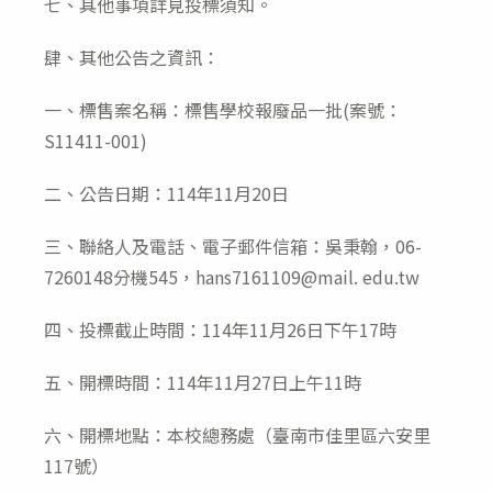
七、其他事項詳見投標須知。
肆、其他公告之資訊：
一、標售案名稱：標售學校報廢品一批(案號：
S11411-001)
二、公告日期：114年11月20日
三、聯絡人及電話、電子郵件信箱：吳秉翰，06-
7260148分機545，hans7161109@mail. edu.tw
四、投標截止時間：114年11月26日下午17時
五、開標時間：114年11月27日上午11時
六、開標地點：本校總務處（臺南市佳里區六安里
117號）