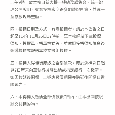
上午9時，於本校日新大樓一樓總務處集合，統一辦
理公開說明，有意投標廠商得參加該說明會，並統一
至存放現場查勘。
四、投標日期及方式：有意投標者，請於本公告之日
起至114年11月26日17時前，至本校網站下載投標
須知、投標單、標單格式等，並依照投標須知填寫後
郵遞投標或親送本校文書組投標。
五、投標人得標後應繳之全部價款，應於決標次日起
算7日曆天內至執行機關出納或指定銀行一次繳清。
如因故延後開標，上述應繳價期限亦隨延後開標日數
順延之。
六、本得標人繳清全部價款後7日內，由本機關按現
狀交付標的物。