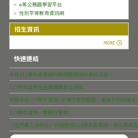
e等公務園學習平台
性別平等教育資訊網
招生資訊
more
快速連結
本校115學年度電機科教師甄選術科考試公告
115學年度新生始業輔導新生須知
有關本校115學年度第1次專任教師甄選，電機科初試報
115學年度第一學期行事曆
「北門農工合作社」代辦學校115學年度團膳、新生服裝及