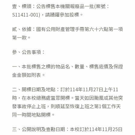
modified:
壹、標頭：公告標售本機關報廢品一批(案號：
S11411-001)，請踴躍參加投標。
貳、依據：國有公用財產管理手冊第六十六點第一項
第一款。
參、公告事項：
一、本批標售之標的物品名、數量、標售底價及保證
金金額如附表。
二、開標日期及地點：訂於114年11月27日上午11
時，在本校總務處當眾開標。當天如因颱風或其他突
發事故停止上班，則順延至恢復上班之第1個工作天
同一時間地點開標。
三、公開說明及查勘日期：本校訂於114年11月25日