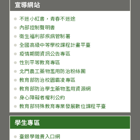
宣導網站
不迷小紅書，青春不迷途
內部控制聲明書
衛生福利部疾病管制署
全國高級中等學校課程計畫平臺
疫情期間資訊公告專區
性別平等教育專區
北門農工藥物濫用防治粉絲團
教育部防治校園霸凌專區
教育部防治學生藥物濫用資源網
身心障礙者權利公約
教育部特殊教育專業發展數位課程平臺
學生專區
臺銀學雜費入口網