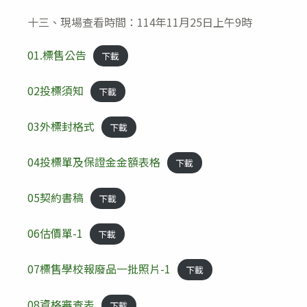
十三、現場查看時間：114年11月25日上午9時
01.標售公告
下載
02投標須知
下載
03外標封格式
下載
04投標單及保證金金額表格
下載
05契約書稿
下載
06估價單-1
下載
07標售學校報廢品一批照片-1
下載
08資格審查表
下載