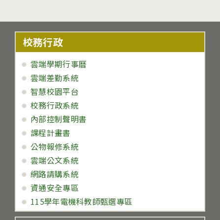
校務行政
雲端學期行事曆
雲端差勤系統
智慧校園平台
校務行政系統
內部控制聲明書
課程計畫書
公物報修系統
雲端公文系統
網路請購系統
資通安全專區
115學年電機科教師甄選專區