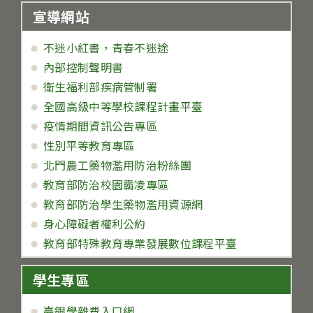
宣導網站
不迷小紅書，青春不迷途
內部控制聲明書
衛生福利部疾病管制署
全國高級中等學校課程計畫平臺
疫情期間資訊公告專區
性別平等教育專區
北門農工藥物濫用防治粉絲團
教育部防治校園霸凌專區
教育部防治學生藥物濫用資源網
身心障礙者權利公約
教育部特殊教育專業發展數位課程平臺
學生專區
臺銀學雜費入口網