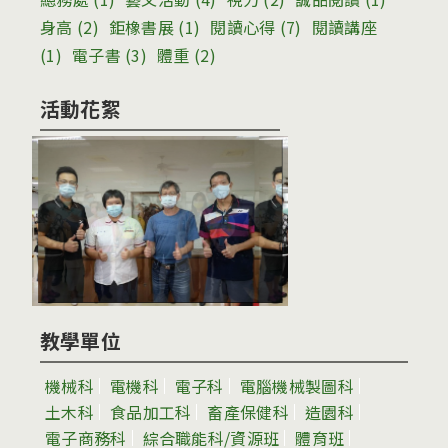
身高
(2)
鉅橡書展
(1)
閱讀心得
(7)
閱讀講座
(1)
電子書
(3)
體重
(2)
活動花絮
教學單位
機械科
電機科
電子科
電腦機械製圖科
土木科
食品加工科
畜產保健科
造園科
電子商務科
綜合職能科/資源班
體育班