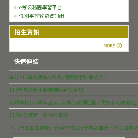
e等公務園學習平台
性別平等教育資訊網
招生資訊
more
快速連結
本校115學年度電機科教師甄選術科考試公告
115學年度新生始業輔導新生須知
有關本校115學年度第1次專任教師甄選，電機科初試報
115學年度第一學期行事曆
「北門農工合作社」代辦學校115學年度團膳、新生服裝及