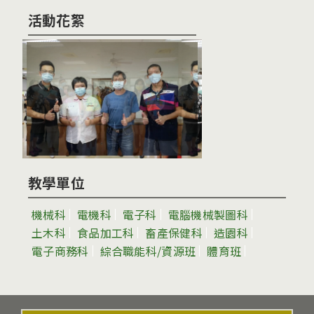
活動花絮
教學單位
機械科
電機科
電子科
電腦機械製圖科
土木科
食品加工科
畜產保健科
造園科
電子商務科
綜合職能科/資源班
體育班