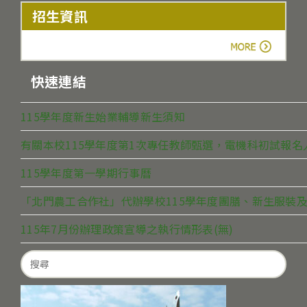
招生資訊
more
快速連結
115學年度新生始業輔導新生須知
有關本校115學年度第1次專任教師甄選，電機科初試報
115學年度第一學期行事曆
「北門農工合作社」代辦學校115學年度團膳、新生服裝及
115年7月份辦理政策宣導之執行情形表(無)
Search
for: