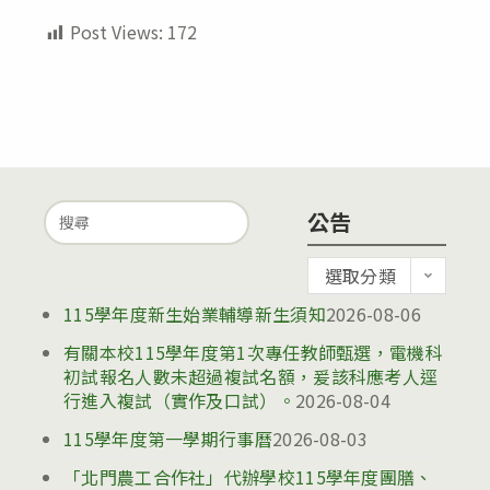
Post Views:
172
Search
公告
for:
公
選取分類
告
115學年度新生始業輔導新生須知
2026-08-06
有關本校115學年度第1次專任教師甄選，電機科
初試報名人數未超過複試名額，爰該科應考人逕
行進入複試（實作及口試）。
2026-08-04
115學年度第一學期行事曆
2026-08-03
「北門農工合作社」代辦學校115學年度團膳、