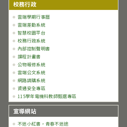
校務行政
雲端學期行事曆
雲端差勤系統
智慧校園平台
校務行政系統
內部控制聲明書
課程計畫書
公物報修系統
雲端公文系統
網路請購系統
資通安全專區
115學年電機科教師甄選專區
宣導網站
不迷小紅書，青春不迷途