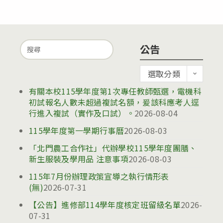
Search
公告
for:
公
選取分類
告
有關本校115學年度第1次專任教師甄選，電機科
初試報名人數未超過複試名額，爰該科應考人逕
行進入複試（實作及口試）。
2026-08-04
115學年度第一學期行事曆
2026-08-03
「北門農工合作社」代辦學校115學年度團膳、
新生服裝及學用品 注意事項
2026-08-03
115年7月份辦理政策宣導之執行情形表
(無)
2026-07-31
【公告】進修部114學年度核定班留級名單
2026-
07-31