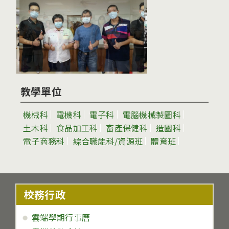
教學單位
機械科
電機科
電子科
電腦機械製圖科
土木科
食品加工科
畜產保健科
造園科
電子商務科
綜合職能科/資源班
體育班
校務行政
雲端學期行事曆