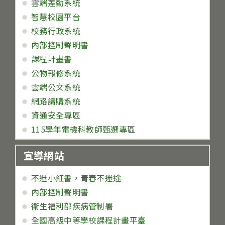
雲端差勤系統
智慧校園平台
校務行政系統
內部控制聲明書
課程計畫書
公物報修系統
雲端公文系統
網路請購系統
資通安全專區
115學年電機科教師甄選專區
宣導網站
不迷小紅書，青春不迷途
內部控制聲明書
衛生福利部疾病管制署
全國高級中等學校課程計畫平臺