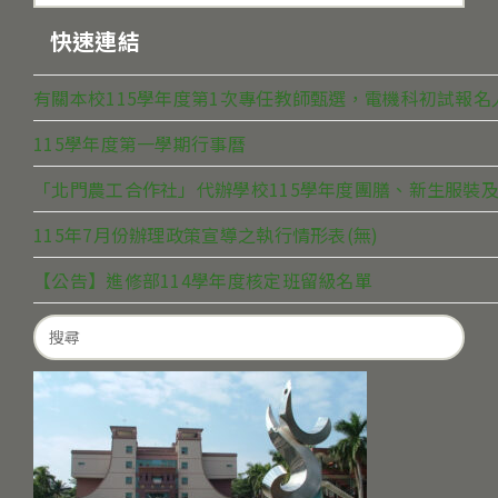
快速連結
有關本校115學年度第1次專任教師甄選，電機科初試報
115學年度第一學期行事曆
「北門農工合作社」代辦學校115學年度團膳、新生服裝及
115年7月份辦理政策宣導之執行情形表(無)
【公告】進修部114學年度核定班留級名單
Search
for: