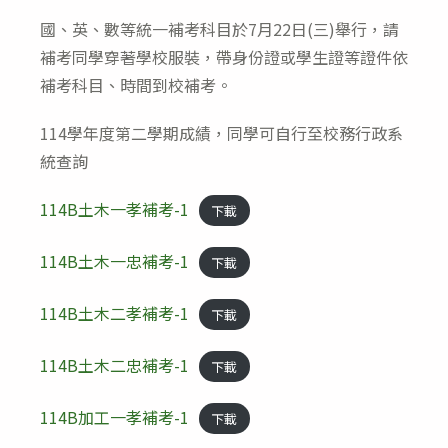
國、英、數等統一補考科目於7月22日(三)舉行，請
補考同學穿著學校服裝，帶身份證或學生證等證件依
補考科目、時間到校補考。
114學年度第二學期成績，同學可自行至校務行政系
統查詢
114B土木一孝補考-1
下載
114B土木一忠補考-1
下載
114B土木二孝補考-1
下載
114B土木二忠補考-1
下載
114B加工一孝補考-1
下載