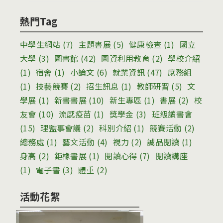
熱門Tag
中學生網站
(7)
主題書展
(5)
健康檢查
(1)
國立
大學
(3)
圖書館
(42)
圖資利用教育
(2)
學校介紹
(1)
宿舍
(1)
小論文
(6)
就業資訊
(47)
庶務組
(1)
技藝競賽
(2)
招生訊息
(1)
教師研習
(5)
文
學展
(1)
新書書展
(10)
新生專區
(1)
書展
(2)
校
友會
(10)
流感疫苗
(1)
獎學金
(3)
班級讀書會
(15)
理監事會議
(2)
科別介紹
(1)
競賽活動
(2)
總務處
(1)
藝文活動
(4)
視力
(2)
誠品閱讀
(1)
身高
(2)
鉅橡書展
(1)
閱讀心得
(7)
閱讀講座
(1)
電子書
(3)
體重
(2)
活動花絮