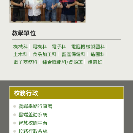
教學單位
機械科
電機科
電子科
電腦機械製圖科
土木科
食品加工科
畜產保健科
造園科
電子商務科
綜合職能科/資源班
體育班
校務行政
雲端學期行事曆
雲端差勤系統
智慧校園平台
校務行政系統