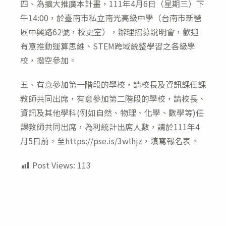
四、為擴大推廣本計畫，111年4月6日（星期三）下
午14:00，於臺南市私立南光高級中學（台南市新營
區中興路62號，校史室），辦理招募說明會，歡迎
有意推動運算思維、STEM跨域統整學習之各級學
校，撥空參加。
五、有意參加第一階段的學校，請校長及資訊課任課
教師共同出席，有意參加第二階段的學校，請校長、
資訊及其他學科(例如自然、物理、化學、數學等)任
課教師共同出席，為利統計出席人數，請於111年4
月5日前，至https://pse.is/3wlhjz，填寫報名表。
Post Views:
113