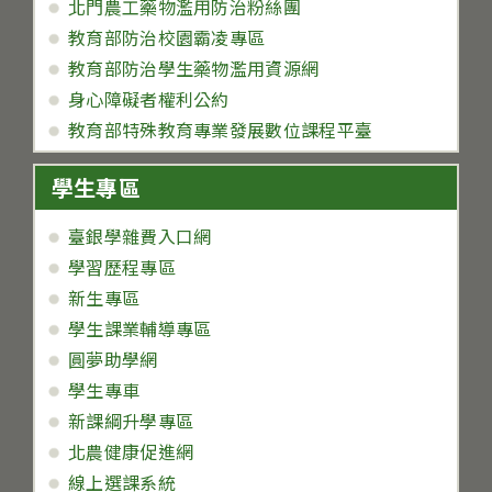
北門農工藥物濫用防治粉絲團
教育部防治校園霸凌專區
教育部防治學生藥物濫用資源網
身心障礙者權利公約
教育部特殊教育專業發展數位課程平臺
學生專區
臺銀學雜費入口網
學習歷程專區
新生專區
學生課業輔導專區
圓夢助學網
學生專車
新課綱升學專區
北農健康促進網
線上選課系統