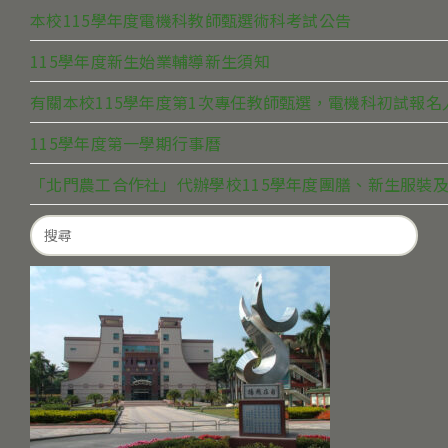
本校115學年度電機科教師甄選術科考試公告
115學年度新生始業輔導新生須知
有關本校115學年度第1次專任教師甄選，電機科初試報
115學年度第一學期行事曆
「北門農工合作社」代辦學校115學年度團膳、新生服裝及
Search
for: