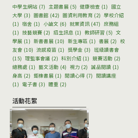
中學生網站
(7)
主題書展
(5)
健康檢查
(1)
國立
大學
(3)
圖書館
(42)
圖資利用教育
(2)
學校介紹
(1)
宿舍
(1)
小論文
(6)
就業資訊
(47)
庶務組
(1)
技藝競賽
(2)
招生訊息
(1)
教師研習
(5)
文
學展
(1)
新書書展
(10)
新生專區
(1)
書展
(2)
校
友會
(10)
流感疫苗
(1)
獎學金
(3)
班級讀書會
(15)
理監事會議
(2)
科別介紹
(1)
競賽活動
(2)
總務處
(1)
藝文活動
(4)
視力
(2)
誠品閱讀
(1)
身高
(2)
鉅橡書展
(1)
閱讀心得
(7)
閱讀講座
(1)
電子書
(3)
體重
(2)
活動花絮