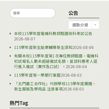
Search
公告
for:
公
選取分類
告
本校115學年度電機科教師甄選術科考試公告
2026-08-07
115學年度新生始業輔導新生須知
2026-08-06
有關本校115學年度第1次專任教師甄選，電機科
初試報名人數未超過複試名額，爰該科應考人逕
行進入複試（實作及口試）。
2026-08-04
115學年度第一學期行事曆
2026-08-03
「北門農工合作社」代辦學校115學年度團膳、
新生服裝及學用品 注意事項
2026-08-03
熱門Tag