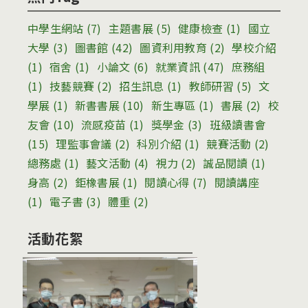
中學生網站
(7)
主題書展
(5)
健康檢查
(1)
國立
大學
(3)
圖書館
(42)
圖資利用教育
(2)
學校介紹
(1)
宿舍
(1)
小論文
(6)
就業資訊
(47)
庶務組
(1)
技藝競賽
(2)
招生訊息
(1)
教師研習
(5)
文
學展
(1)
新書書展
(10)
新生專區
(1)
書展
(2)
校
友會
(10)
流感疫苗
(1)
獎學金
(3)
班級讀書會
(15)
理監事會議
(2)
科別介紹
(1)
競賽活動
(2)
總務處
(1)
藝文活動
(4)
視力
(2)
誠品閱讀
(1)
身高
(2)
鉅橡書展
(1)
閱讀心得
(7)
閱讀講座
(1)
電子書
(3)
體重
(2)
活動花絮