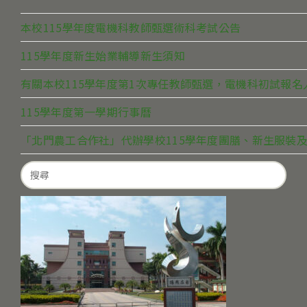
本校115學年度電機科教師甄選術科考試公告
115學年度新生始業輔導新生須知
有關本校115學年度第1次專任教師甄選，電機科初試報
115學年度第一學期行事曆
「北門農工合作社」代辦學校115學年度團膳、新生服裝及
Search
for: