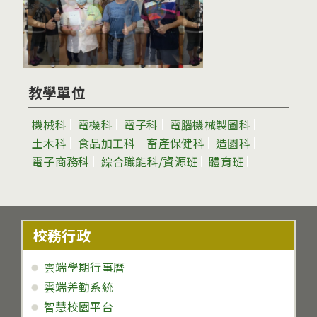
教學單位
機械科
電機科
電子科
電腦機械製圖科
土木科
食品加工科
畜產保健科
造園科
電子商務科
綜合職能科/資源班
體育班
校務行政
雲端學期行事曆
雲端差勤系統
智慧校園平台