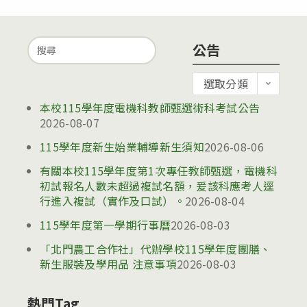
Search
公告
for:
公
選取分類
告
本校115學年度電機科教師甄選術科考試公告
2026-08-07
115學年度新生始業輔導新生須知
2026-08-06
有關本校115學年度第1次專任教師甄選，電機科
初試報名人數未超過複試名額，爰該科應考人逕
行進入複試（實作及口試）。
2026-08-04
115學年度第一學期行事曆
2026-08-03
「北門農工合作社」代辦學校115學年度團膳、
新生服裝及學用品 注意事項
2026-08-03
熱門Tag