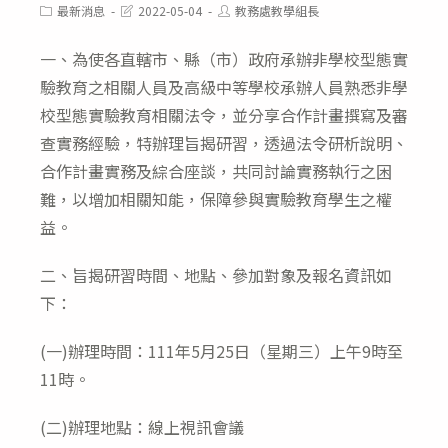
Post
Post
Post
最新消息
2022-05-04
教務處教學組長
category:
last
author:
modified:
一、為使各直轄市、縣（市）政府承辦非學校型態實
驗教育之相關人員及高級中等學校承辦人員熟悉非學
校型態實驗教育相關法令，並分享合作計畫撰寫及審
查實務經驗，特辦理旨揭研習，透過法令研析說明、
合作計畫實務及綜合座談，共同討論實務執行之困
難，以增加相關知能，保障參與實驗教育學生之權
益。
二、旨揭研習時間、地點、參加對象及報名資訊如
下：
(一)辦理時間：111年5月25日（星期三）上午9時至
11時。
(二)辦理地點：線上視訊會議