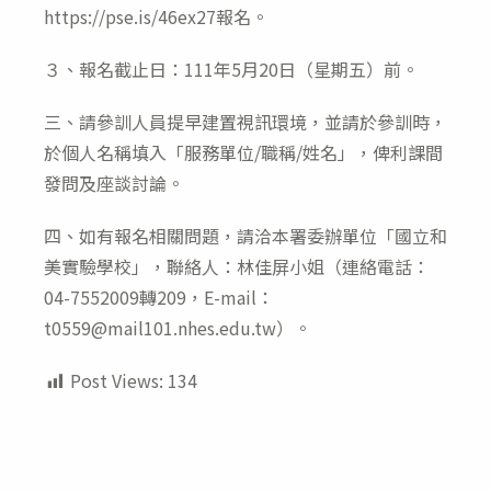
https://pse.is/46ex27報名。
３、報名截止日：111年5月20日（星期五）前。
三、請參訓人員提早建置視訊環境，並請於參訓時，
於個人名稱填入「服務單位/職稱/姓名」，俾利課間
發問及座談討論。
四、如有報名相關問題，請洽本署委辦單位「國立和
美實驗學校」，聯絡人：林佳屏小姐（連絡電話：
04-7552009轉209，E-mail：
t0559@mail101.nhes.edu.tw）。
Post Views:
134