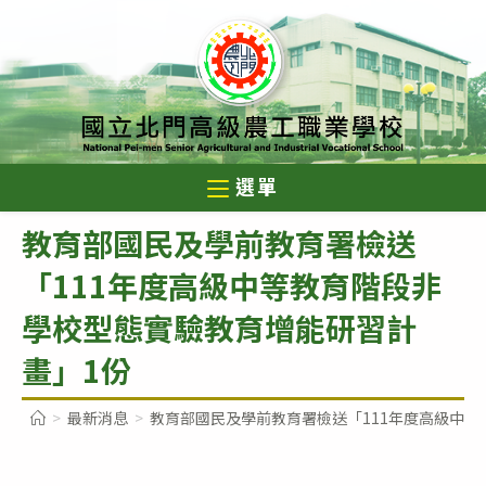
跳
轉
至
主
要
內
選單
容
教育部國民及學前教育署檢送
「111年度高級中等教育階段非
學校型態實驗教育增能研習計
畫」1份
>
最新消息
>
教育部國民及學前教育署檢送「111年度高級中等