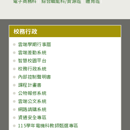
電子商務科
綜合職能科/資源班
體育班
校務行政
雲端學期行事曆
雲端差勤系統
智慧校園平台
校務行政系統
內部控制聲明書
課程計畫書
公物報修系統
雲端公文系統
網路請購系統
資通安全專區
115學年電機科教師甄選專區