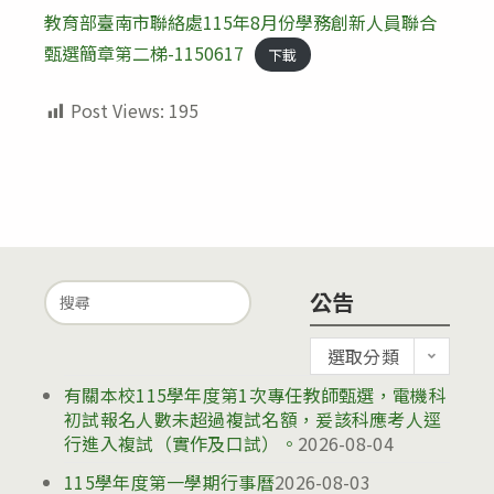
modified:
教育部臺南市聯絡處115年8月份學務創新人員聯合
甄選簡章第二梯-1150617
下載
Post Views:
195
Search
公告
for:
公
選取分類
告
有關本校115學年度第1次專任教師甄選，電機科
初試報名人數未超過複試名額，爰該科應考人逕
行進入複試（實作及口試）。
2026-08-04
115學年度第一學期行事曆
2026-08-03