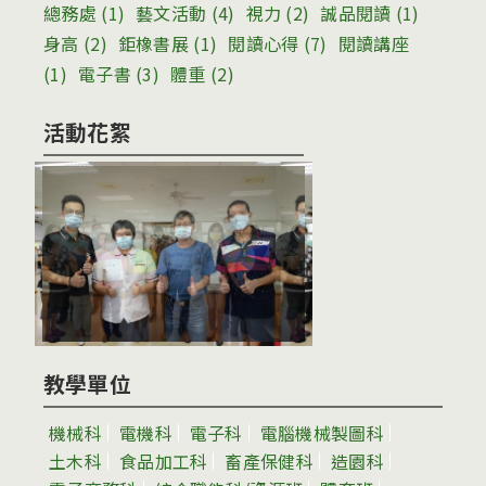
總務處
(1)
藝文活動
(4)
視力
(2)
誠品閱讀
(1)
身高
(2)
鉅橡書展
(1)
閱讀心得
(7)
閱讀講座
(1)
電子書
(3)
體重
(2)
活動花絮
教學單位
機械科
電機科
電子科
電腦機械製圖科
土木科
食品加工科
畜產保健科
造園科