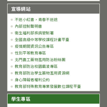
宣導網站
不迷小紅書，青春不迷途
內部控制聲明書
衛生福利部疾病管制署
全國高級中等學校課程計畫平臺
疫情期間資訊公告專區
性別平等教育專區
北門農工藥物濫用防治粉絲團
教育部防治校園霸凌專區
教育部防治學生藥物濫用資源網
身心障礙者權利公約
教育部特殊教育專業發展數位課程平臺
學生專區