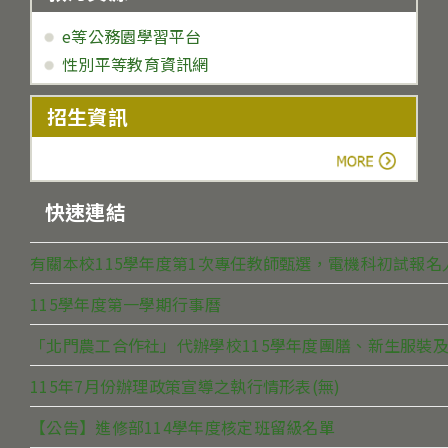
e等公務園學習平台
性別平等教育資訊網
招生資訊
more
快速連結
有關本校115學年度第1次專任教師甄選，電機科初試報
115學年度第一學期行事曆
「北門農工合作社」代辦學校115學年度團膳、新生服裝及
115年7月份辦理政策宣導之執行情形表(無)
【公告】進修部114學年度核定班留級名單