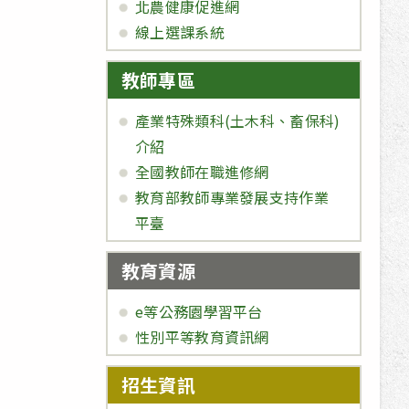
北農健康促進網
線上選課系統
教師專區
產業特殊類科(土木科、畜保科)
介紹
全國教師在職進修網
教育部教師專業發展支持作業
平臺
教育資源
e等公務園學習平台
性別平等教育資訊網
招生資訊