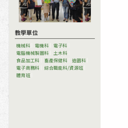
教學單位
機械科
電機科
電子科
電腦機械製圖科
土木科
食品加工科
畜產保健科
造園科
電子商務科
綜合職能科/資源班
體育班