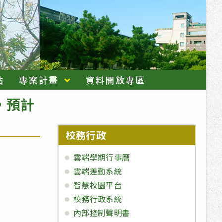
站
專案計畫
資料開放專區
，預計
校務行政
雲端學期行事曆
雲端差勤系統
智慧校園平台
校務行政系統
內部控制聲明書