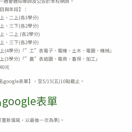
前一週會通知導師及公告於本校網頁。
目與年段】：
上、二上(各3學分)
上、三下(各2學分)
上、二上 (各2學分)
上、三下(各2學分)
上(4學分)「”工”表電子、電機、土木、電圖、機械」
上(3學分)「”農”表造園、電商、畜保、加工」
40元
名google表單】，至5/15(五)10點截止。
google表單
可重新填寫，以最後一次為準)。