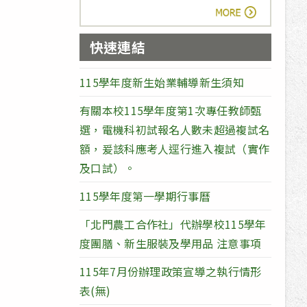
more
快速連結
115學年度新生始業輔導新生須知
有關本校115學年度第1次專任教師甄
選，電機科初試報名人數未超過複試名
額，爰該科應考人逕行進入複試（實作
及口試）。
115學年度第一學期行事曆
「北門農工合作社」代辦學校115學年
度團膳、新生服裝及學用品 注意事項
115年7月份辦理政策宣導之執行情形
表(無)