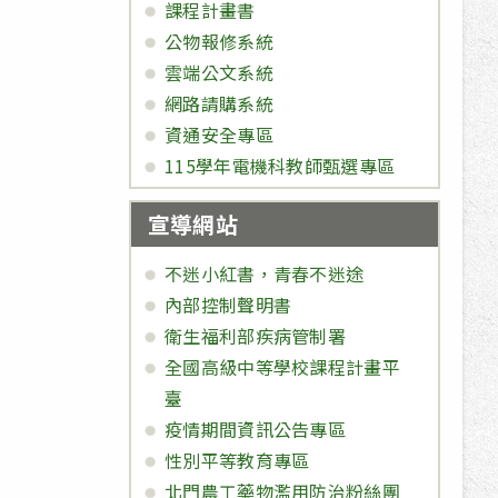
課程計畫書
公物報修系統
雲端公文系統
網路請購系統
資通安全專區
115學年電機科教師甄選專區
宣導網站
不迷小紅書，青春不迷途
內部控制聲明書
衛生福利部疾病管制署
全國高級中等學校課程計畫平
臺
疫情期間資訊公告專區
性別平等教育專區
北門農工藥物濫用防治粉絲團