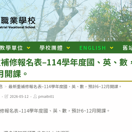
教學單位
學校團體
ENGLISH
舊
補修報名表–114學年度國、英、數
2月開課。
息
>
最新重補修報名表–114學年度國、英、數，預計6~12月開課。
Post
Post
2026-05-12
pmaitn01
last
author:
modified:
修報名表–114學年度國、英、數，預計6~12月開課。