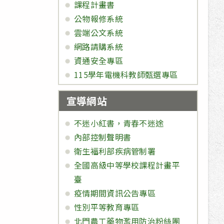
課程計畫書
公物報修系統
雲端公文系統
網路請購系統
資通安全專區
115學年電機科教師甄選專區
宣導網站
不迷小紅書，青春不迷途
內部控制聲明書
衛生福利部疾病管制署
全國高級中等學校課程計畫平
臺
疫情期間資訊公告專區
性別平等教育專區
北門農工藥物濫用防治粉絲團