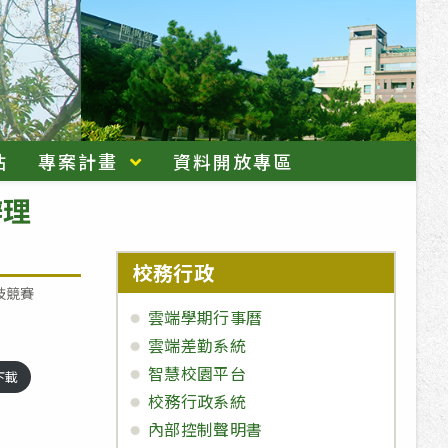
站
專案計畫
資料開放專區
辦理
校務行政
技競賽
雲端學期行事曆
雲端差勤系統
智慧校園平台
下載
校務行政系統
內部控制聲明書