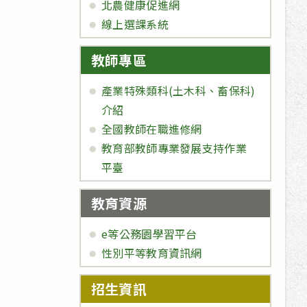
北農健康促進網
線上選課系統
教師專區
產業特殊類科(土木科、畜保科)
介紹
全國教師在職進修網
教育部教師專業發展支持作業
平臺
教育資源
e等公務園學習平台
性別平等教育資訊網
招生資訊