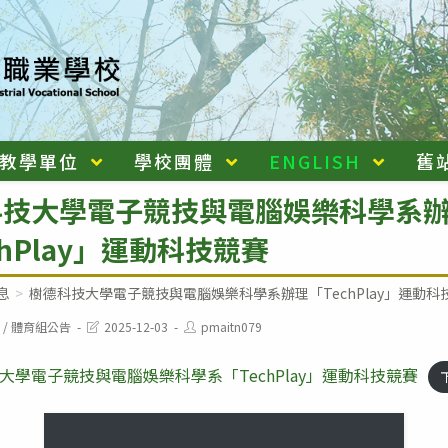
教學單位
學校團體
ENGLISH
舊
科技大學電子競技與電腦娛樂科學系
chPlay」運動科技競賽
息
>
樹德科技大學電子競技與電腦娛樂科學系辦理「TechPlay」運動科
Post
Post
/
體育組公告
2025-12-03
pmaitn079
last
author:
modified:
大學電子競技與電腦娛樂科學系「TechPlay」運動科技競賽