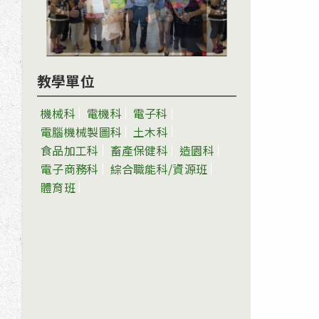
教學單位
機械科
電機科
電子科
電腦機械製圖科
土木科
食品加工科
畜產保健科
造園科
電子商務科
綜合職能科/資源班
體育班