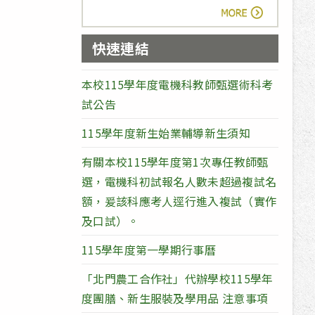
more
快速連結
本校115學年度電機科教師甄選術科考
試公告
115學年度新生始業輔導新生須知
有關本校115學年度第1次專任教師甄
選，電機科初試報名人數未超過複試名
額，爰該科應考人逕行進入複試（實作
及口試）。
115學年度第一學期行事曆
「北門農工合作社」代辦學校115學年
度團膳、新生服裝及學用品 注意事項