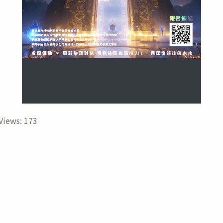
Views:
173