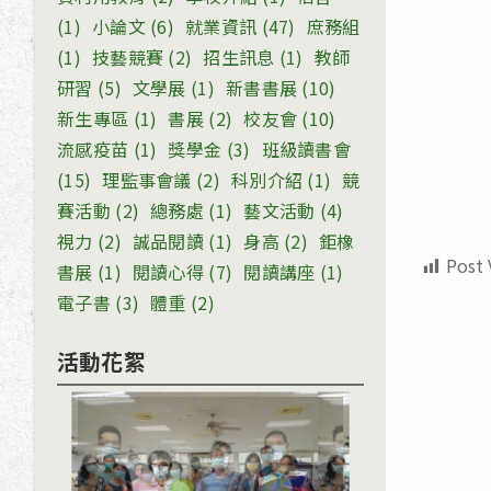
(1)
小論文
(6)
就業資訊
(47)
庶務組
(1)
技藝競賽
(2)
招生訊息
(1)
教師
研習
(5)
文學展
(1)
新書書展
(10)
新生專區
(1)
書展
(2)
校友會
(10)
流感疫苗
(1)
獎學金
(3)
班級讀書會
(15)
理監事會議
(2)
科別介紹
(1)
競
賽活動
(2)
總務處
(1)
藝文活動
(4)
視力
(2)
誠品閱讀
(1)
身高
(2)
鉅橡
Post 
書展
(1)
閱讀心得
(7)
閱讀講座
(1)
電子書
(3)
體重
(2)
活動花絮