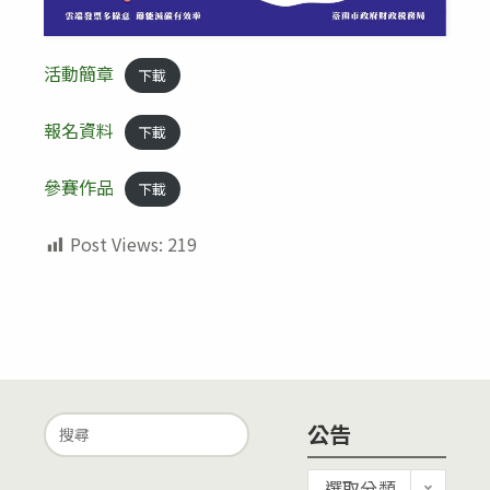
活動簡章
下載
報名資料
下載
參賽作品
下載
Post Views:
219
Search
公告
for:
公
選取分類