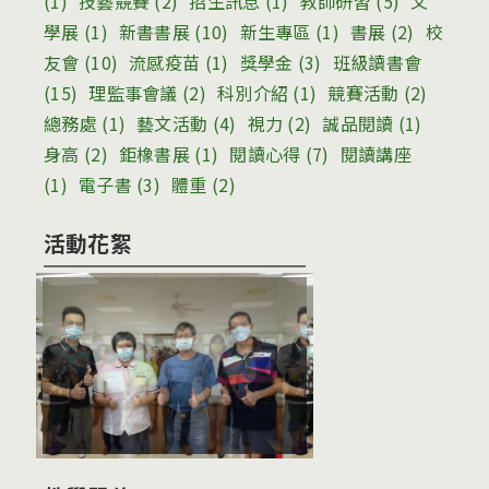
(1)
技藝競賽
(2)
招生訊息
(1)
教師研習
(5)
文
學展
(1)
新書書展
(10)
新生專區
(1)
書展
(2)
校
友會
(10)
流感疫苗
(1)
獎學金
(3)
班級讀書會
(15)
理監事會議
(2)
科別介紹
(1)
競賽活動
(2)
總務處
(1)
藝文活動
(4)
視力
(2)
誠品閱讀
(1)
身高
(2)
鉅橡書展
(1)
閱讀心得
(7)
閱讀講座
(1)
電子書
(3)
體重
(2)
活動花絮