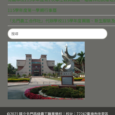
115學年度第一學期行事曆
「北門農工合作社」代辦學校115學年度團膳、新生服裝及
Search
for:
©2021 國立北門高級農工職業學校｜校址：72242臺南市佳里區