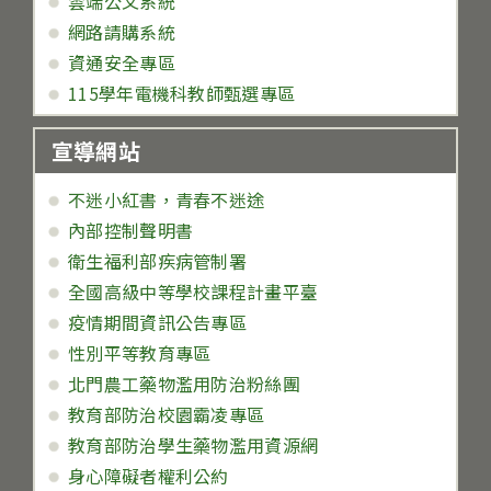
雲端公文系統
網路請購系統
資通安全專區
115學年電機科教師甄選專區
宣導網站
不迷小紅書，青春不迷途
內部控制聲明書
衛生福利部疾病管制署
全國高級中等學校課程計畫平臺
疫情期間資訊公告專區
性別平等教育專區
北門農工藥物濫用防治粉絲團
教育部防治校園霸凌專區
教育部防治學生藥物濫用資源網
身心障礙者權利公約