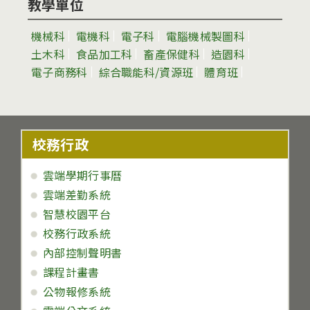
教學單位
機械科
電機科
電子科
電腦機械製圖科
土木科
食品加工科
畜產保健科
造園科
電子商務科
綜合職能科/資源班
體育班
校務行政
雲端學期行事曆
雲端差勤系統
智慧校園平台
校務行政系統
內部控制聲明書
課程計畫書
公物報修系統