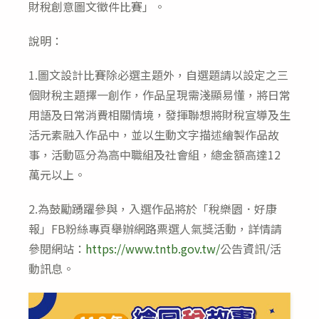
財稅創意圖文徵件比賽」。
說明：
1.圖文設計比賽除必選主題外，自選題請以設定之三
個財稅主題擇一創作，作品呈現需淺顯易懂，將日常
用語及日常消費相關情境，發揮聯想將財稅宣導及生
活元素融入作品中，並以生動文字描述繪製作品故
事，活動區分為高中職組及社會組，總金額高達12
萬元以上。
2.為鼓勵踴躍參與，入選作品將於「稅樂園．好康
報」FB粉絲專頁舉辦網路票選人氣獎活動，詳情請
參閱網站：
https://www.tntb.gov.tw/
公告資訊/活
動訊息。