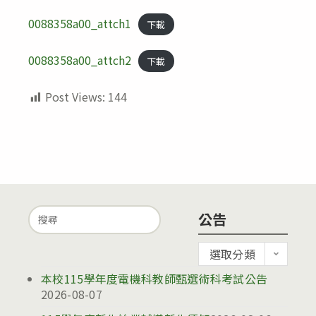
0088358a00_attch1
下載
0088358a00_attch2
下載
Post Views:
144
Search
公告
for:
公
選取分類
告
本校115學年度電機科教師甄選術科考試公告
2026-08-07