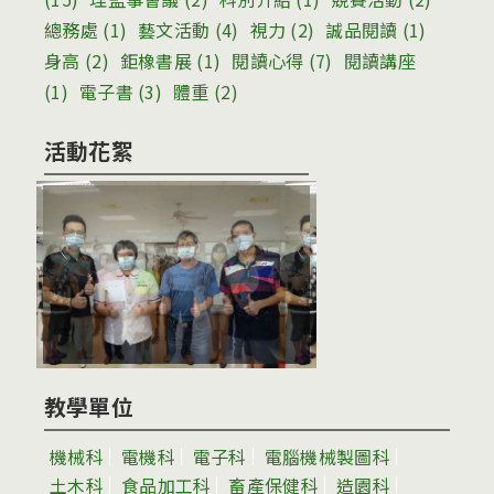
總務處
(1)
藝文活動
(4)
視力
(2)
誠品閱讀
(1)
身高
(2)
鉅橡書展
(1)
閱讀心得
(7)
閱讀講座
(1)
電子書
(3)
體重
(2)
活動花絮
教學單位
機械科
電機科
電子科
電腦機械製圖科
土木科
食品加工科
畜產保健科
造園科