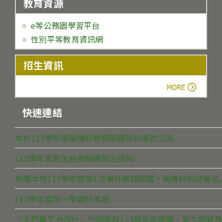
教育資源
e等公務園學習平台
性別平等教育資訊網
招生資訊
more
快速連結
本校115學年度電機科教師甄選術科考試公告
115學年度新生始業輔導新生須知
有關本校115學年度第1次專任教師甄選，電機科初試報
115學年度第一學期行事曆
「北門農工合作社」代辦學校115學年度團膳、新生服裝及