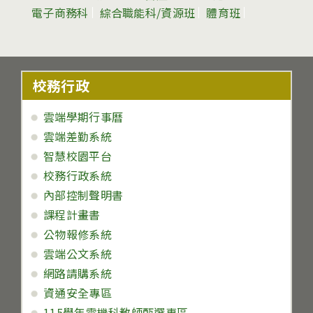
電子商務科
綜合職能科/資源班
體育班
校務行政
雲端學期行事曆
雲端差勤系統
智慧校園平台
校務行政系統
內部控制聲明書
課程計畫書
公物報修系統
雲端公文系統
網路請購系統
資通安全專區
115學年電機科教師甄選專區