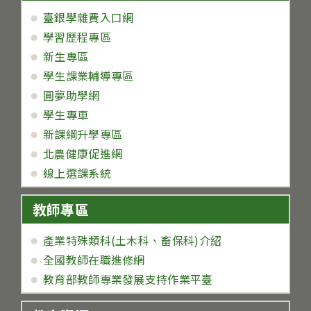
臺銀學雜費入口網
學習歷程專區
新生專區
學生課業輔導專區
圓夢助學網
學生專車
新課綱升學專區
北農健康促進網
線上選課系統
教師專區
產業特殊類科(土木科、畜保科)介紹
全國教師在職進修網
教育部教師專業發展支持作業平臺