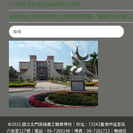
115學年度新生始業輔導新生須知
有關本校115學年度第1次專任教師甄選，電機科初試報
Search
for:
©2021 國立北門高級農工職業學校｜校址：72242臺南市佳里區
六安里117號｜電話：06-7260148｜傳真：06-7261713｜聯絡信