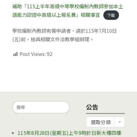
modified:
補助「115上半年高級中等學校編制內教師參加本土
語能力認證中高級以上報名費」相關事宜
下載
學校編制內教師有需申請者，請於115年7月10日
(五)前，檢具相關文件洽教學組辦理。
Post Views:
92
Search
公告
for:
公
選取分類
告
115年8月28日(星期五)上午9時於日新大樓四樓