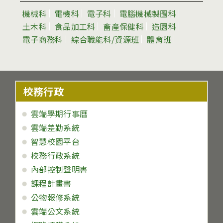
機械科
電機科
電子科
電腦機械製圖科
土木科
食品加工科
畜產保健科
造園科
電子商務科
綜合職能科/資源班
體育班
校務行政
雲端學期行事曆
雲端差勤系統
智慧校園平台
校務行政系統
內部控制聲明書
課程計畫書
公物報修系統
雲端公文系統