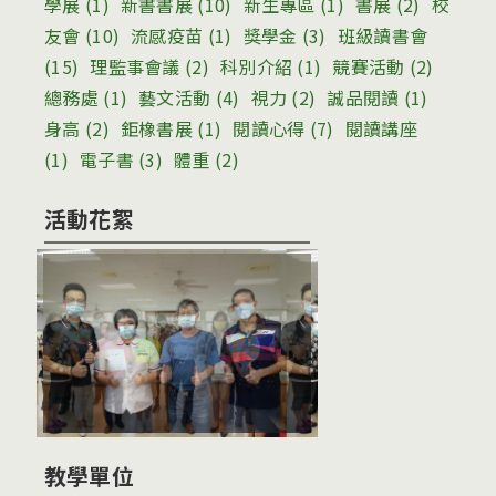
學展
(1)
新書書展
(10)
新生專區
(1)
書展
(2)
校
友會
(10)
流感疫苗
(1)
獎學金
(3)
班級讀書會
(15)
理監事會議
(2)
科別介紹
(1)
競賽活動
(2)
總務處
(1)
藝文活動
(4)
視力
(2)
誠品閱讀
(1)
身高
(2)
鉅橡書展
(1)
閱讀心得
(7)
閱讀講座
(1)
電子書
(3)
體重
(2)
活動花絮
教學單位