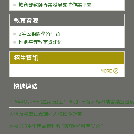
教育部教師專業發展支持作業平臺
教育資源
e等公務園學習平台
性別平等教育資訊網
招生資訊
more
快速連結
115年8月28日(星期五)上午9時於日新大樓四樓會議室
人權及轉型正義課程入校推廣計畫
本校115學年度電機科教師甄選術科考試公告