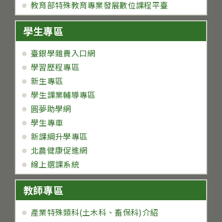
教育部特殊教育專業發展數位課程平臺
學生專區
臺銀學雜費入口網
學習歷程專區
新生專區
學生課業輔導專區
圓夢助學網
學生專車
新課綱升學專區
北農健康促進網
線上選課系統
教師專區
產業特殊類科(土木科、畜保科)介紹