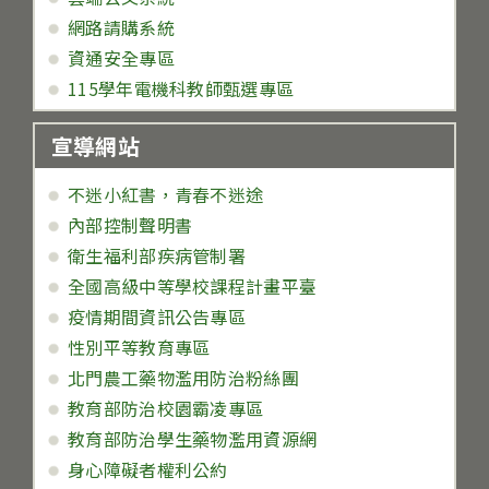
網路請購系統
資通安全專區
115學年電機科教師甄選專區
宣導網站
不迷小紅書，青春不迷途
內部控制聲明書
衛生福利部疾病管制署
全國高級中等學校課程計畫平臺
疫情期間資訊公告專區
性別平等教育專區
北門農工藥物濫用防治粉絲團
教育部防治校園霸凌專區
教育部防治學生藥物濫用資源網
身心障礙者權利公約