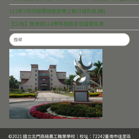
115年7月份辦理政策宣導之執行情形表(無)
【公告】進修部114學年度核定班留級名單
Search
for:
©2021 國立北門高級農工職業學校｜校址：72242臺南市佳里區