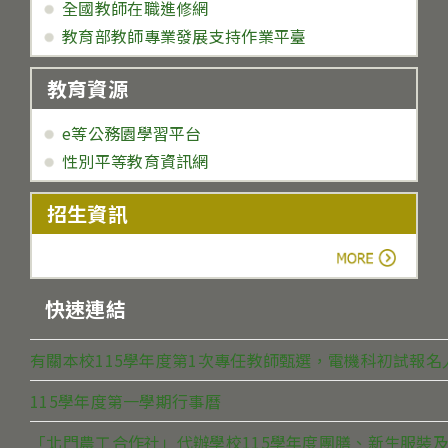
全國教師在職進修網
教育部教師專業發展支持作業平臺
教育資源
e等公務園學習平台
性別平等教育資訊網
招生資訊
more
快速連結
有關本校115學年度第1次專任教師甄選，電機科初試報
115學年度第一學期行事曆
「北門農工合作社」代辦學校115學年度團膳、新生服裝及