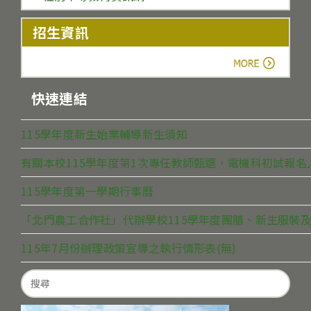
招生資訊
more
快速連結
115學年度新生始業輔導新生須知
有關本校115學年度第1次專任教師甄選，電機科初試報
115學年度第一學期行事曆
「北門農工合作社」代辦學校115學年度團膳、新生服裝及
115年7月份辦理政策宣導之執行情形表(無)
Search
for: