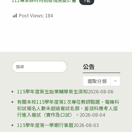
112專業群科特招疫情應變計畫
下載
Post Views:
184
Search
公告
for:
公
選取分類
告
115學年度新生始業輔導新生須知
2026-08-06
有關本校115學年度第1次專任教師甄選，電機科
初試報名人數未超過複試名額，爰該科應考人逕
行進入複試（實作及口試）。
2026-08-04
115學年度第一學期行事曆
2026-08-03