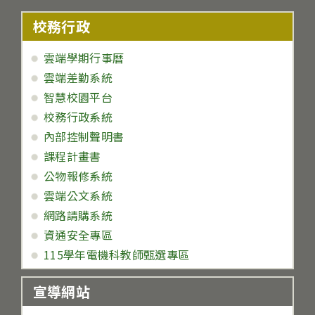
校務行政
雲端學期行事曆
雲端差勤系統
智慧校園平台
校務行政系統
內部控制聲明書
課程計畫書
公物報修系統
雲端公文系統
網路請購系統
資通安全專區
115學年電機科教師甄選專區
宣導網站