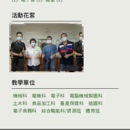
活動花絮
教學單位
機械科
電機科
電子科
電腦機械製圖科
土木科
食品加工科
畜產保健科
造園科
電子商務科
綜合職能科/資源班
體育班