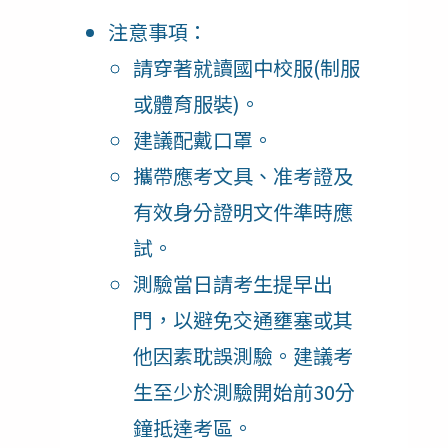
注意事項：
請穿著就讀國中校服(制服
或體育服裝)。
建議配戴口罩。
攜帶應考文具、准考證及
有效身分證明文件準時應
試。
測驗當日請考生提早出
門，以避免交通壅塞或其
他因素耽誤測驗。建議考
生至少於測驗開始前30分
鐘抵達考區。