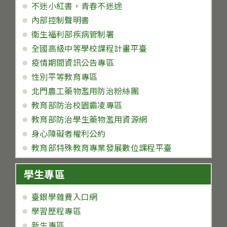
不迷小紅書，青春不迷途
內部控制聲明書
衛生福利部疾病管制署
全國高級中等學校課程計畫平臺
疫情期間資訊公告專區
性別平等教育專區
北門農工藥物濫用防治粉絲團
教育部防治校園霸凌專區
教育部防治學生藥物濫用資源網
身心障礙者權利公約
教育部特殊教育專業發展數位課程平臺
學生專區
臺銀學雜費入口網
學習歷程專區
新生專區