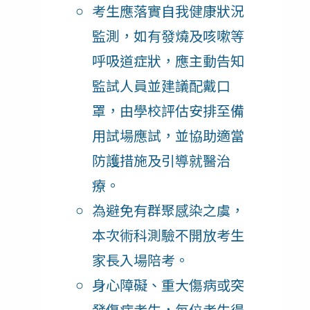
考生應落實自我健康狀況
監測，如有發燒及咳嗽等
呼吸道症狀，應主動告知
監試人員並建議配戴口
罩，由學校評估安排至備
用試場應試，並協助適當
防護措施及引導就醫治
療。
為避免有群聚感染之虞，
本次術科測驗不開放考生
家長入場陪考。
身心障礙、重大傷病或突
發傷病考生，每位考生得