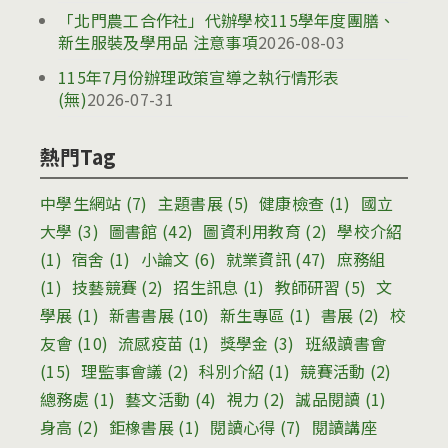
「北門農工合作社」代辦學校115學年度團膳、
新生服裝及學用品 注意事項
2026-08-03
115年7月份辦理政策宣導之執行情形表
(無)
2026-07-31
熱門Tag
中學生網站
(7)
主題書展
(5)
健康檢查
(1)
國立
大學
(3)
圖書館
(42)
圖資利用教育
(2)
學校介紹
(1)
宿舍
(1)
小論文
(6)
就業資訊
(47)
庶務組
(1)
技藝競賽
(2)
招生訊息
(1)
教師研習
(5)
文
學展
(1)
新書書展
(10)
新生專區
(1)
書展
(2)
校
友會
(10)
流感疫苗
(1)
獎學金
(3)
班級讀書會
(15)
理監事會議
(2)
科別介紹
(1)
競賽活動
(2)
總務處
(1)
藝文活動
(4)
視力
(2)
誠品閱讀
(1)
身高
(2)
鉅橡書展
(1)
閱讀心得
(7)
閱讀講座