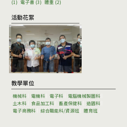
(1)
電子書
(3)
體重
(2)
活動花絮
教學單位
機械科
電機科
電子科
電腦機械製圖科
土木科
食品加工科
畜產保健科
造園科
電子商務科
綜合職能科/資源班
體育班