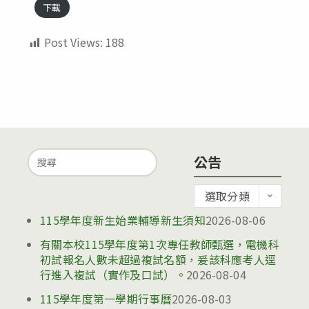
下載
Post Views:
188
Search
公告
for:
公
選取分類
告
115學年度新生始業輔導新生須知
2026-08-06
有關本校115學年度第1次專任教師甄選，電機科
初試報名人數未超過複試名額，爰該科應考人逕
行進入複試（實作及口試）。
2026-08-04
115學年度第一學期行事曆
2026-08-03