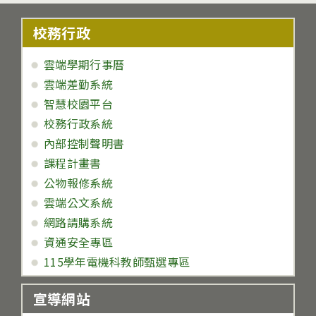
校務行政
雲端學期行事曆
雲端差勤系統
智慧校園平台
校務行政系統
內部控制聲明書
課程計畫書
公物報修系統
雲端公文系統
網路請購系統
資通安全專區
115學年電機科教師甄選專區
宣導網站