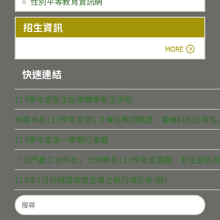
性別平等教育資訊網
招生資訊
more
快速連結
115學年度新生始業輔導新生須知
有關本校115學年度第1次專任教師甄選，電機科初試報
115學年度第一學期行事曆
「北門農工合作社」代辦學校115學年度團膳、新生服裝及
115年7月份辦理政策宣導之執行情形表(無)
Search
for: