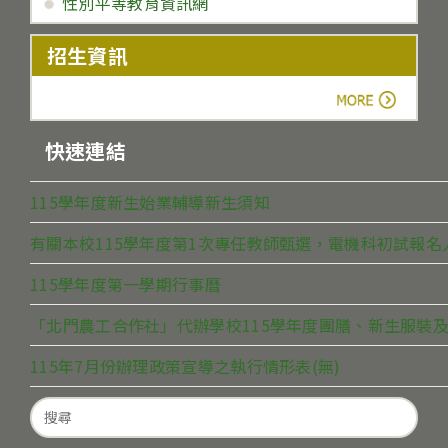
性別平等教育資訊網
招生資訊
more
快速連結
115學年度新生始業輔導新生須知
有關本校115學年度第1次專任教師甄選，電機科初試報
115學年度第一學期行事曆
「北門農工合作社」代辦學校115學年度團膳、新生服裝及
115年7月份辦理政策宣導之執行情形表(無)
Search
for: