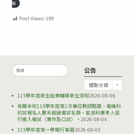
載
Post Views:
199
Search
公告
for:
公
選取分類
告
115學年度新生始業輔導新生須知
2026-08-06
有關本校115學年度第1次專任教師甄選，電機科
初試報名人數未超過複試名額，爰該科應考人逕
行進入複試（實作及口試）。
2026-08-04
115學年度第一學期行事曆
2026-08-03