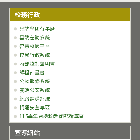
校務行政
雲端學期行事曆
雲端差勤系統
智慧校園平台
校務行政系統
內部控制聲明書
課程計畫書
公物報修系統
雲端公文系統
網路請購系統
資通安全專區
115學年電機科教師甄選專區
宣導網站