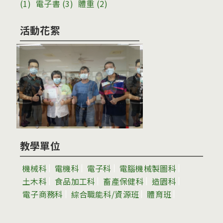
(1)
電子書
(3)
體重
(2)
活動花絮
教學單位
機械科
電機科
電子科
電腦機械製圖科
土木科
食品加工科
畜產保健科
造園科
電子商務科
綜合職能科/資源班
體育班