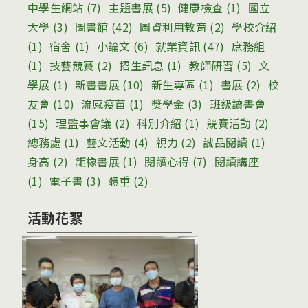
中學生網站
(7)
主題書展
(5)
健康檢查
(1)
國立
大學
(3)
圖書館
(42)
圖資利用教育
(2)
學校介紹
(1)
宿舍
(1)
小論文
(6)
就業資訊
(47)
庶務組
(1)
技藝競賽
(2)
招生訊息
(1)
教師研習
(5)
文
學展
(1)
新書書展
(10)
新生專區
(1)
書展
(2)
校
友會
(10)
流感疫苗
(1)
獎學金
(3)
班級讀書會
(15)
理監事會議
(2)
科別介紹
(1)
競賽活動
(2)
總務處
(1)
藝文活動
(4)
視力
(2)
誠品閱讀
(1)
身高
(2)
鉅橡書展
(1)
閱讀心得
(7)
閱讀講座
(1)
電子書
(3)
體重
(2)
活動花絮