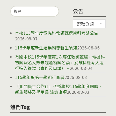
Search
公告
for:
公
選取分類
告
本校115學年度電機科教師甄選術科考試公告
2026-08-07
115學年度新生始業輔導新生須知
2026-08-06
有關本校115學年度第1次專任教師甄選，電機科
初試報名人數未超過複試名額，爰該科應考人逕
行進入複試（實作及口試）。
2026-08-04
115學年度第一學期行事曆
2026-08-03
「北門農工合作社」代辦學校115學年度團膳、
新生服裝及學用品 注意事項
2026-08-03
熱門Tag