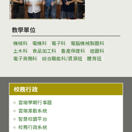
教學單位
機械科
電機科
電子科
電腦機械製圖科
土木科
食品加工科
畜產保健科
造園科
電子商務科
綜合職能科/資源班
體育班
校務行政
雲端學期行事曆
雲端差勤系統
智慧校園平台
校務行政系統