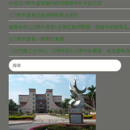
本校115學年度電機科教師甄選術科考試公告
115學年度新生始業輔導新生須知
有關本校115學年度第1次專任教師甄選，電機科初試報
115學年度第一學期行事曆
「北門農工合作社」代辦學校115學年度團膳、新生服裝及
Search
for: