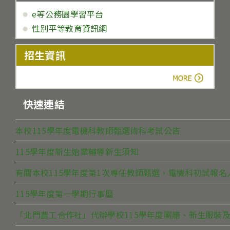
e等公務園學習平台
性別平等教育資訊網
招生資訊
more
快速連結
本校115學年度電機科教師甄選術科考試公告
115學年度新生始業輔導新生須知
有關本校115學年度第1次專任教師甄選，電機科初試報
115學年度第一學期行事曆
「北門農工合作社」代辦學校115學年度團膳、新生服裝及