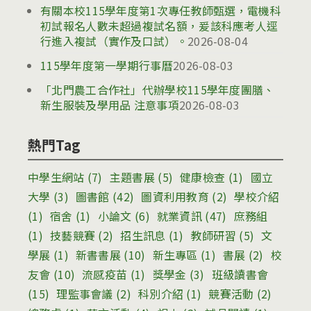
有關本校115學年度第1次專任教師甄選，電機科
初試報名人數未超過複試名額，爰該科應考人逕
行進入複試（實作及口試）。
2026-08-04
115學年度第一學期行事曆
2026-08-03
「北門農工合作社」代辦學校115學年度團膳、
新生服裝及學用品 注意事項
2026-08-03
熱門Tag
中學生網站
(7)
主題書展
(5)
健康檢查
(1)
國立
大學
(3)
圖書館
(42)
圖資利用教育
(2)
學校介紹
(1)
宿舍
(1)
小論文
(6)
就業資訊
(47)
庶務組
(1)
技藝競賽
(2)
招生訊息
(1)
教師研習
(5)
文
學展
(1)
新書書展
(10)
新生專區
(1)
書展
(2)
校
友會
(10)
流感疫苗
(1)
獎學金
(3)
班級讀書會
(15)
理監事會議
(2)
科別介紹
(1)
競賽活動
(2)