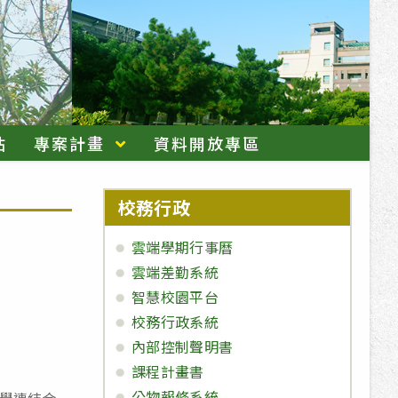
站
專案計畫
資料開放專區
校務行政
雲端學期行事曆
雲端差勤系統
智慧校園平台
校務行政系統
內部控制聲明書
課程計畫書
公物報修系統