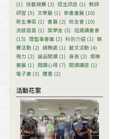
(1)
技藝競賽
(2)
招生訊息
(1)
教師
研習
(5)
文學展
(1)
新書書展
(10)
新生專區
(1)
書展
(2)
校友會
(10)
流感疫苗
(1)
獎學金
(3)
班級讀書會
(15)
理監事會議
(2)
科別介紹
(1)
競
賽活動
(2)
總務處
(1)
藝文活動
(4)
視力
(2)
誠品閱讀
(1)
身高
(2)
鉅橡
書展
(1)
閱讀心得
(7)
閱讀講座
(1)
電子書
(3)
體重
(2)
活動花絮