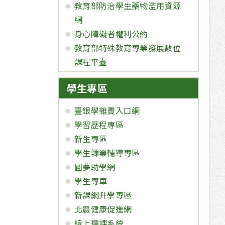
教育部防治學生藥物濫用資源
網
身心障礙者權利公約
教育部特殊教育專業發展數位
課程平臺
學生專區
臺銀學雜費入口網
學習歷程專區
新生專區
學生課業輔導專區
圓夢助學網
學生專車
新課綱升學專區
北農健康促進網
線上選課系統