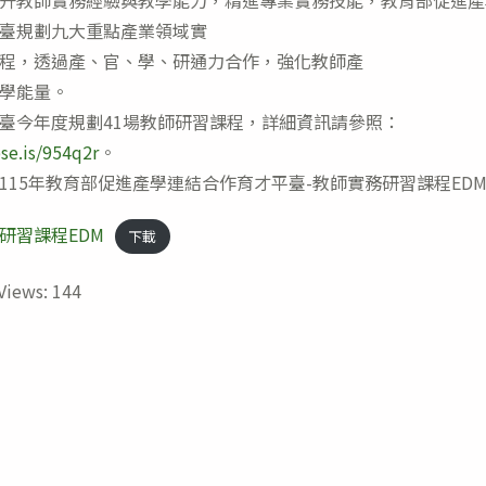
升教師實務經驗與教學能力，精進專業實務技能，教育部促進產
臺規劃九大重點產業領域實
程，透過產、官、學、研通力合作，強化教師產
學能量。
臺今年度規劃41場教師研習課程，詳細資訊請參照：
pse.is/954q2r
。
115年教育部促進產學連結合作育才平臺-教師實務研習課程EDM
研習課程EDM
下載
Views:
144