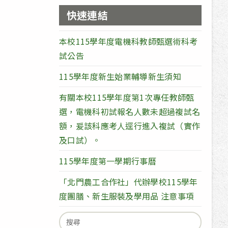
快速連結
本校115學年度電機科教師甄選術科考
試公告
115學年度新生始業輔導新生須知
有關本校115學年度第1次專任教師甄
選，電機科初試報名人數未超過複試名
額，爰該科應考人逕行進入複試（實作
及口試）。
115學年度第一學期行事曆
「北門農工合作社」代辦學校115學年
度團膳、新生服裝及學用品 注意事項
Search