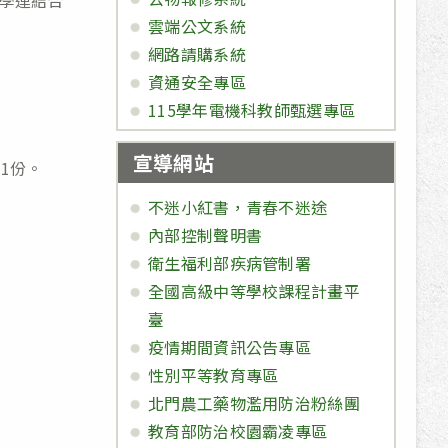
學連結合
雲端公文系統
網路請購系統
資通安全專區
115學年電機科教師甄選專區
宣導網站
1份。
不迷小紅書，青春不迷途
內部控制聲明書
衛生福利部疾病管制署
全國高級中等學校課程計畫平
臺
疫情期間資訊公告專區
性別平等教育專區
北門農工藥物濫用防治粉絲團
教育部防治校園霸凌專區