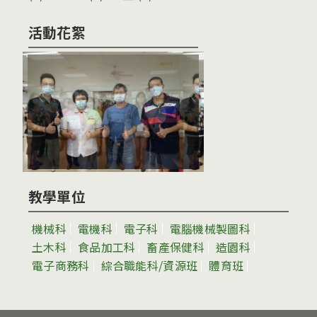
活動花絮
教學單位
機械科
電機科
電子科
電腦機械製圖科
土木科
食品加工科
畜產保健科
造園科
電子商務科
綜合職能科/資源班
體育班