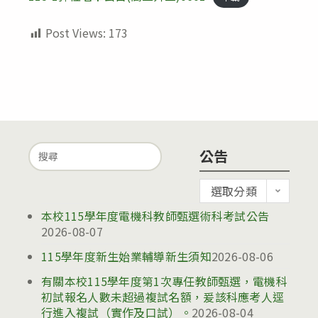
Post Views:
173
Search
公告
for:
公
選取分類
告
本校115學年度電機科教師甄選術科考試公告
2026-08-07
115學年度新生始業輔導新生須知
2026-08-06
有關本校115學年度第1次專任教師甄選，電機科
初試報名人數未超過複試名額，爰該科應考人逕
行進入複試（實作及口試）。
2026-08-04