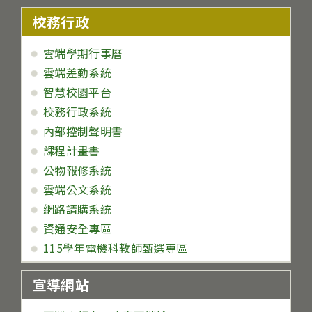
校務行政
雲端學期行事曆
雲端差勤系統
智慧校園平台
校務行政系統
內部控制聲明書
課程計畫書
公物報修系統
雲端公文系統
網路請購系統
資通安全專區
115學年電機科教師甄選專區
宣導網站