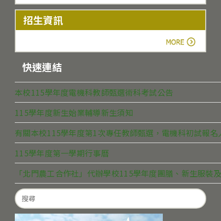
招生資訊
more
快速連結
本校115學年度電機科教師甄選術科考試公告
115學年度新生始業輔導新生須知
有關本校115學年度第1次專任教師甄選，電機科初試報
115學年度第一學期行事曆
「北門農工合作社」代辦學校115學年度團膳、新生服裝及
Search
for: