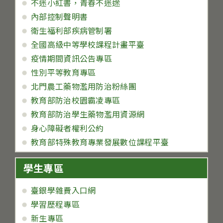
不迷小紅書，青春不迷途
內部控制聲明書
衛生福利部疾病管制署
全國高級中等學校課程計畫平臺
疫情期間資訊公告專區
性別平等教育專區
北門農工藥物濫用防治粉絲團
教育部防治校園霸凌專區
教育部防治學生藥物濫用資源網
身心障礙者權利公約
教育部特殊教育專業發展數位課程平臺
學生專區
臺銀學雜費入口網
學習歷程專區
新生專區