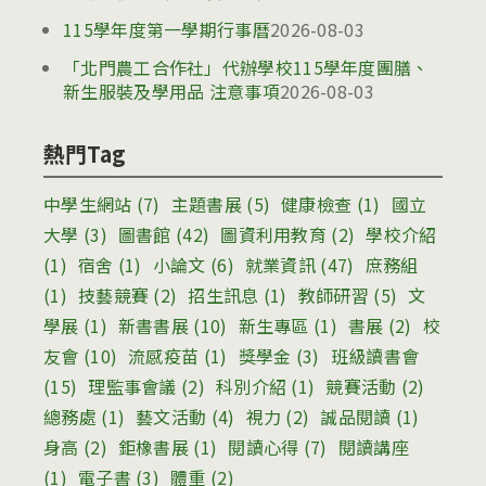
115學年度第一學期行事曆
2026-08-03
「北門農工合作社」代辦學校115學年度團膳、
新生服裝及學用品 注意事項
2026-08-03
熱門Tag
中學生網站
(7)
主題書展
(5)
健康檢查
(1)
國立
大學
(3)
圖書館
(42)
圖資利用教育
(2)
學校介紹
(1)
宿舍
(1)
小論文
(6)
就業資訊
(47)
庶務組
(1)
技藝競賽
(2)
招生訊息
(1)
教師研習
(5)
文
學展
(1)
新書書展
(10)
新生專區
(1)
書展
(2)
校
友會
(10)
流感疫苗
(1)
獎學金
(3)
班級讀書會
(15)
理監事會議
(2)
科別介紹
(1)
競賽活動
(2)
總務處
(1)
藝文活動
(4)
視力
(2)
誠品閱讀
(1)
身高
(2)
鉅橡書展
(1)
閱讀心得
(7)
閱讀講座
(1)
電子書
(3)
體重
(2)