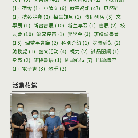
(1)
宿舍
(1)
小論文
(6)
就業資訊
(47)
庶務組
(1)
技藝競賽
(2)
招生訊息
(1)
教師研習
(5)
文
學展
(1)
新書書展
(10)
新生專區
(1)
書展
(2)
校
友會
(10)
流感疫苗
(1)
獎學金
(3)
班級讀書會
(15)
理監事會議
(2)
科別介紹
(1)
競賽活動
(2)
總務處
(1)
藝文活動
(4)
視力
(2)
誠品閱讀
(1)
身高
(2)
鉅橡書展
(1)
閱讀心得
(7)
閱讀講座
(1)
電子書
(3)
體重
(2)
活動花絮