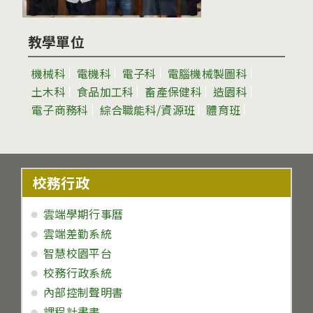
教學單位
機械科
電機科
電子科
電腦機械製圖科
土木科
食品加工科
畜產保健科
造園科
電子商務科
綜合職能科/資源班
體育班
校務行政
雲端學期行事曆
雲端差勤系統
智慧校園平台
校務行政系統
內部控制聲明書
課程計畫書