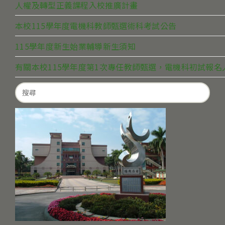
人權及轉型正義課程入校推廣計畫
本校115學年度電機科教師甄選術科考試公告
115學年度新生始業輔導新生須知
有關本校115學年度第1次專任教師甄選，電機科初試報
Search
for: