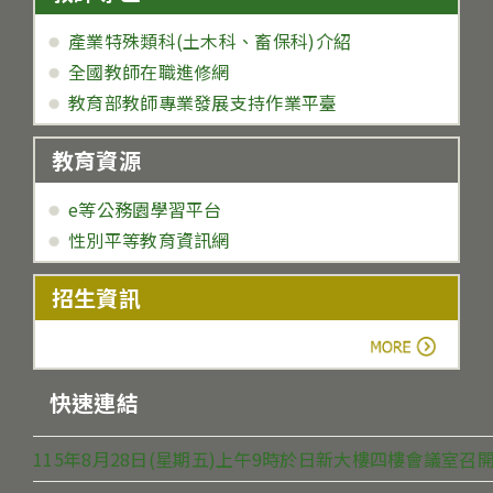
產業特殊類科(土木科、畜保科)介紹
全國教師在職進修網
教育部教師專業發展支持作業平臺
教育資源
e等公務園學習平台
性別平等教育資訊網
招生資訊
more
快速連結
115年8月28日(星期五)上午9時於日新大樓四樓會議室