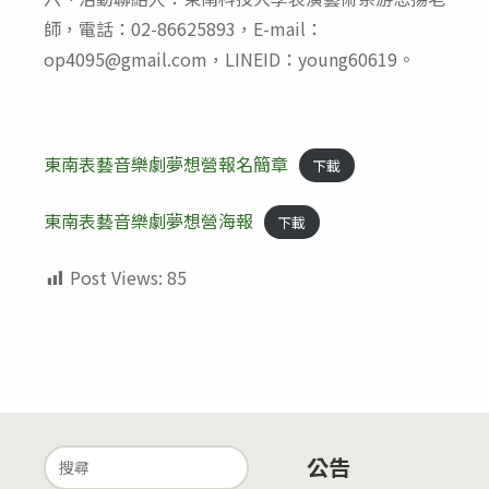
師，電話：02-86625893，E-mail：
op4095@gmail.com，LINEID：young60619。
東南表藝音樂劇夢想營報名簡章
下載
東南表藝音樂劇夢想營海報
下載
Post Views:
85
Search
公告