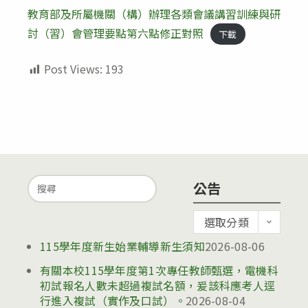
modified:
教育部及所屬機關（構）辦理各類會議講習訓練與研
討（習）會管理要點第六點修正對照
下載
Post Views:
193
Search
公告
for:
公
選取分類
告
115學年度新生始業輔導新生須知
2026-08-06
有關本校115學年度第1次專任教師甄選，電機科
初試報名人數未超過複試名額，爰該科應考人逕
行進入複試（實作及口試）。
2026-08-04