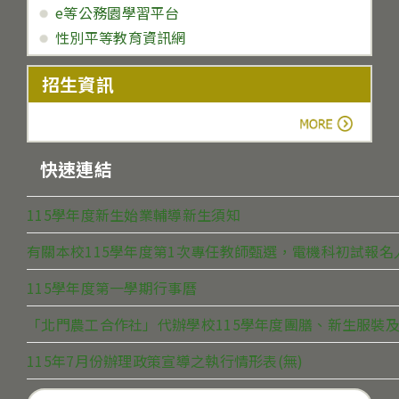
e等公務園學習平台
性別平等教育資訊網
招生資訊
more
快速連結
115學年度新生始業輔導新生須知
有關本校115學年度第1次專任教師甄選，電機科初試報
115學年度第一學期行事曆
「北門農工合作社」代辦學校115學年度團膳、新生服裝及
115年7月份辦理政策宣導之執行情形表(無)