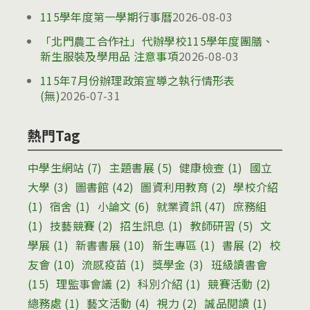
115學年度第一學期行事曆
2026-08-03
「北門農工合作社」代辦學校115學年度團膳、
新生服裝及學用品 注意事項
2026-08-03
115年7月份辦理政策宣導之執行情形表
(無)
2026-07-31
熱門Tag
中學生網站
(7)
主題書展
(5)
健康檢查
(1)
國立
大學
(3)
圖書館
(42)
圖資利用教育
(2)
學校介紹
(1)
宿舍
(1)
小論文
(6)
就業資訊
(47)
庶務組
(1)
技藝競賽
(2)
招生訊息
(1)
教師研習
(5)
文
學展
(1)
新書書展
(10)
新生專區
(1)
書展
(2)
校
友會
(10)
流感疫苗
(1)
獎學金
(3)
班級讀書會
(15)
理監事會議
(2)
科別介紹
(1)
競賽活動
(2)
總務處
(1)
藝文活動
(4)
視力
(2)
誠品閱讀
(1)