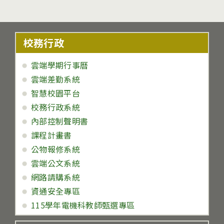
校務行政
雲端學期行事曆
雲端差勤系統
智慧校園平台
校務行政系統
內部控制聲明書
課程計畫書
公物報修系統
雲端公文系統
網路請購系統
資通安全專區
115學年電機科教師甄選專區