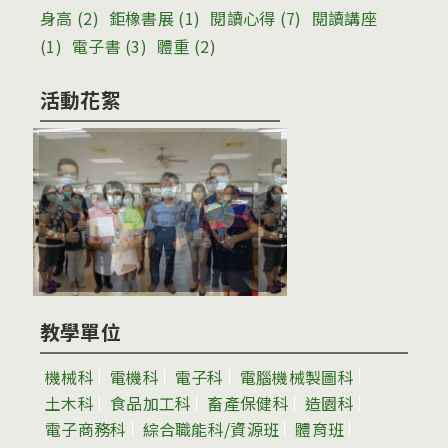
身高
(2)
鉅橡書展
(1)
閱讀心得
(7)
閱讀講座
(1)
電子書
(3)
體重
(2)
活動花絮
教學單位
機械科
電機科
電子科
電腦機械製圖科
土木科
食品加工科
畜產保健科
造園科
電子商務科
綜合職能科/資源班
體育班