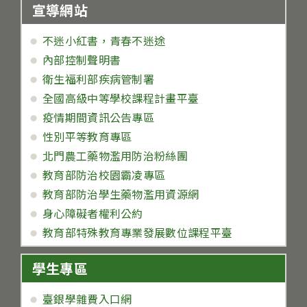
宣導網站
不迷小紅書，青春不迷途
內部控制聲明書
衛生福利部疾病管制署
全國高級中等學校課程計畫平臺
疫情期間資訊公告專區
性別平等教育專區
北門農工藥物濫用防治粉絲團
教育部防治校園霸凌專區
教育部防治學生藥物濫用資源網
身心障礙者權利公約
教育部特殊教育專業發展數位課程平臺
學生專區
臺銀學雜費入口網