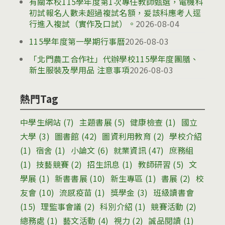
有關本校115學年度第1次專任教師甄選，電機科
初試報名人數未超過複試名額，爰該科應考人逕
行進入複試（實作及口試）。
2026-08-04
115學年度第一學期行事曆
2026-08-03
「北門農工合作社」代辦學校115學年度團膳、
新生服裝及學用品 注意事項
2026-08-03
熱門Tag
中學生網站
(7)
主題書展
(5)
健康檢查
(1)
國立
大學
(3)
圖書館
(42)
圖資利用教育
(2)
學校介紹
(1)
宿舍
(1)
小論文
(6)
就業資訊
(47)
庶務組
(1)
技藝競賽
(2)
招生訊息
(1)
教師研習
(5)
文
學展
(1)
新書書展
(10)
新生專區
(1)
書展
(2)
校
友會
(10)
流感疫苗
(1)
獎學金
(3)
班級讀書會
(15)
理監事會議
(2)
科別介紹
(1)
競賽活動
(2)
總務處
(1)
藝文活動
(4)
視力
(2)
誠品閱讀
(1)