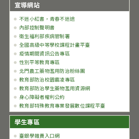
宣導網站
不迷小紅書，青春不迷途
內部控制聲明書
衛生福利部疾病管制署
全國高級中等學校課程計畫平臺
疫情期間資訊公告專區
性別平等教育專區
北門農工藥物濫用防治粉絲團
教育部防治校園霸凌專區
教育部防治學生藥物濫用資源網
身心障礙者權利公約
教育部特殊教育專業發展數位課程平臺
學生專區
臺銀學雜費入口網