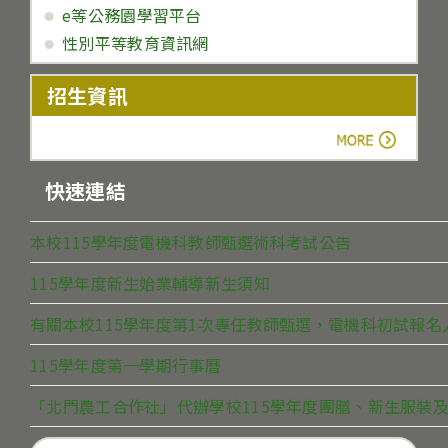
e等公務園學習平台
性別平等教育資訊網
招生資訊
more
快速連結
本校115學年度電機科教師甄選術科考試公告
115學年度新生始業輔導新生須知
有關本校115學年度第1次專任教師甄選，電機科初試報
115學年度第一學期行事曆
「北門農工合作社」代辦學校115學年度團膳、新生服裝及