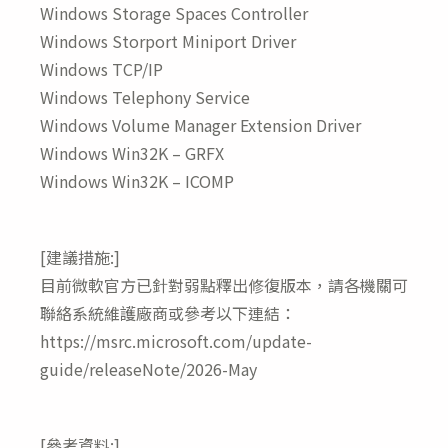
Windows Storage Spaces Controller
Windows Storport Miniport Driver
Windows TCP/IP
Windows Telephony Service
Windows Volume Manager Extension Driver
Windows Win32K – GRFX
Windows Win32K – ICOMP
[建議措施:]
目前微軟官方已針對弱點釋出修復版本，請各機關可
聯絡系統維護廠商或參考以下連結：
https://msrc.microsoft.com/update-
guide/releaseNote/2026-May
[參考資料:]