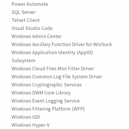
Power Automate
SQL Server
Telnet Client
Visual Studio Code
Windows Admin Center
Windows Ancillary Function Driver for WinSock
Windows Application Identity (AppID)
Subsystem
Windows Cloud Files Mini Filter Driver
Windows Common Log File System Driver
Windows Cryptographic Services
Windows DWM Core Library
Windows Event Logging Service
Windows Filtering Platform (WFP)
Windows GDI
Windows Hyper-V