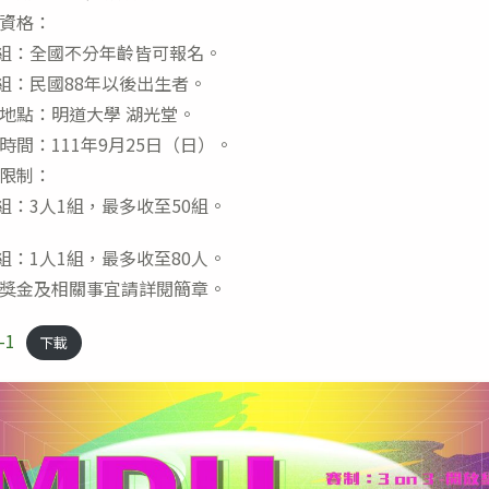
資格：
開組：全國不分年齡皆可報名。
生組：民國88年以後出生者。
地點：明道大學 湖光堂。
時間：111年9月25日（日）。
限制：
開組：3人1組，最多收至50組。
生組：1人1組，最多收至80人。
獎金及相關事宜請詳閱簡章。
-1
下載