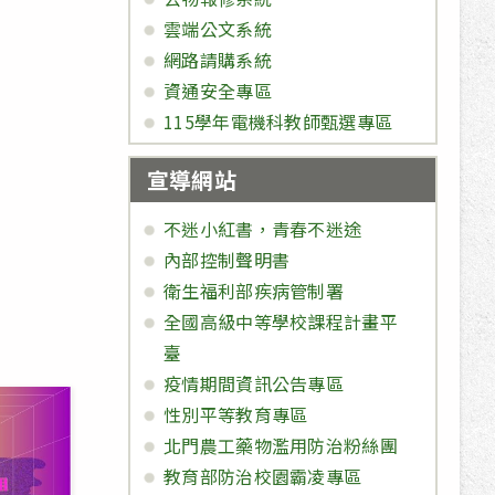
雲端公文系統
網路請購系統
資通安全專區
115學年電機科教師甄選專區
宣導網站
不迷小紅書，青春不迷途
內部控制聲明書
衛生福利部疾病管制署
全國高級中等學校課程計畫平
臺
疫情期間資訊公告專區
性別平等教育專區
北門農工藥物濫用防治粉絲團
教育部防治校園霸凌專區