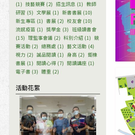
(1)
技藝競賽
(2)
招生訊息
(1)
教師
研習
(5)
文學展
(1)
新書書展
(10)
新生專區
(1)
書展
(2)
校友會
(10)
流感疫苗
(1)
獎學金
(3)
班級讀書會
(15)
理監事會議
(2)
科別介紹
(1)
競
賽活動
(2)
總務處
(1)
藝文活動
(4)
視力
(2)
誠品閱讀
(1)
身高
(2)
鉅橡
書展
(1)
閱讀心得
(7)
閱讀講座
(1)
電子書
(3)
體重
(2)
活動花絮