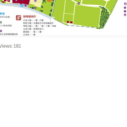
Views:
181