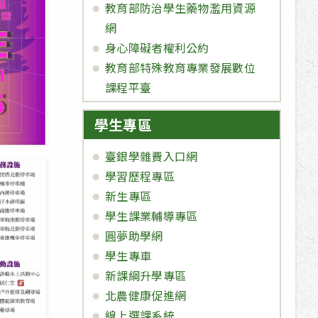
教育部防治學生藥物濫用資源
網
身心障礙者權利公約
教育部特殊教育專業發展數位
課程平臺
學生專區
臺銀學雜費入口網
學習歷程專區
新生專區
學生課業輔導專區
圓夢助學網
學生專車
新課綱升學專區
北農健康促進網
線上選課系統