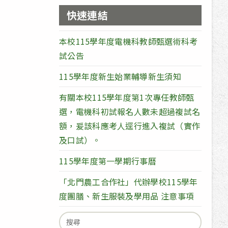
快速連結
本校115學年度電機科教師甄選術科考
試公告
115學年度新生始業輔導新生須知
有關本校115學年度第1次專任教師甄
選，電機科初試報名人數未超過複試名
額，爰該科應考人逕行進入複試（實作
及口試）。
115學年度第一學期行事曆
「北門農工合作社」代辦學校115學年
度團膳、新生服裝及學用品 注意事項
Search