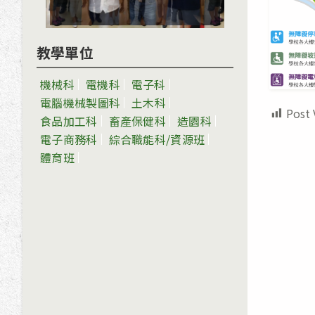
教學單位
機械科
電機科
電子科
電腦機械製圖科
土木科
Post 
食品加工科
畜產保健科
造園科
電子商務科
綜合職能科/資源班
體育班