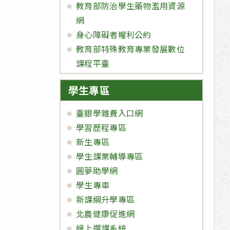
教育部防治學生藥物濫用資源
網
身心障礙者權利公約
教育部特殊教育專業發展數位
課程平臺
學生專區
臺銀學雜費入口網
學習歷程專區
新生專區
學生課業輔導專區
圓夢助學網
學生專車
新課綱升學專區
北農健康促進網
線上選課系統