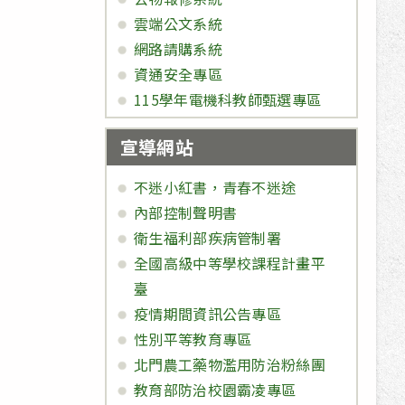
雲端公文系統
網路請購系統
資通安全專區
115學年電機科教師甄選專區
宣導網站
不迷小紅書，青春不迷途
內部控制聲明書
衛生福利部疾病管制署
全國高級中等學校課程計畫平
臺
疫情期間資訊公告專區
性別平等教育專區
北門農工藥物濫用防治粉絲團
教育部防治校園霸凌專區