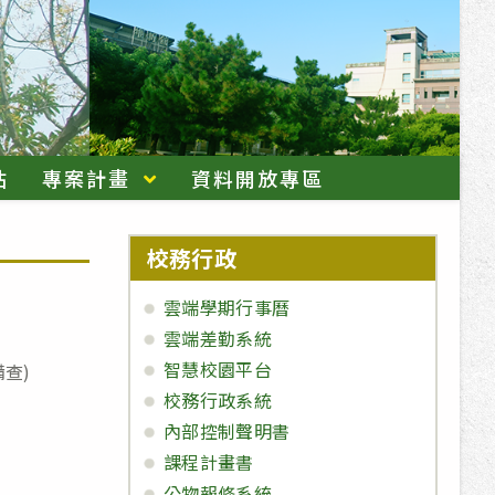
站
專案計畫
資料開放專區
校務行政
雲端學期行事曆
雲端差勤系統
智慧校園平台
備查)
校務行政系統
內部控制聲明書
課程計畫書
公物報修系統