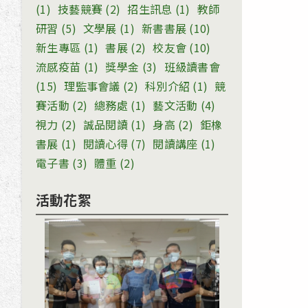
(1)
技藝競賽
(2)
招生訊息
(1)
教師
研習
(5)
文學展
(1)
新書書展
(10)
新生專區
(1)
書展
(2)
校友會
(10)
流感疫苗
(1)
獎學金
(3)
班級讀書會
(15)
理監事會議
(2)
科別介紹
(1)
競
賽活動
(2)
總務處
(1)
藝文活動
(4)
視力
(2)
誠品閱讀
(1)
身高
(2)
鉅橡
書展
(1)
閱讀心得
(7)
閱讀講座
(1)
電子書
(3)
體重
(2)
活動花絮