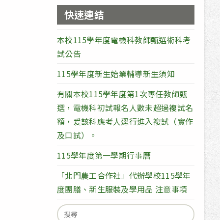
快速連結
本校115學年度電機科教師甄選術科考
試公告
115學年度新生始業輔導新生須知
有關本校115學年度第1次專任教師甄
選，電機科初試報名人數未超過複試名
額，爰該科應考人逕行進入複試（實作
及口試）。
115學年度第一學期行事曆
「北門農工合作社」代辦學校115學年
度團膳、新生服裝及學用品 注意事項
Search