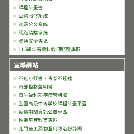
課程計畫書
公物報修系統
雲端公文系統
網路請購系統
資通安全專區
115學年電機科教師甄選專區
宣導網站
不迷小紅書，青春不迷途
內部控制聲明書
衛生福利部疾病管制署
全國高級中等學校課程計畫平臺
疫情期間資訊公告專區
性別平等教育專區
北門農工藥物濫用防治粉絲團