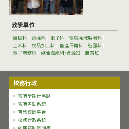
教學單位
機械科
電機科
電子科
電腦機械製圖科
土木科
食品加工科
畜產保健科
造園科
電子商務科
綜合職能科/資源班
體育班
校務行政
雲端學期行事曆
雲端差勤系統
智慧校園平台
校務行政系統
內部控制聲明書