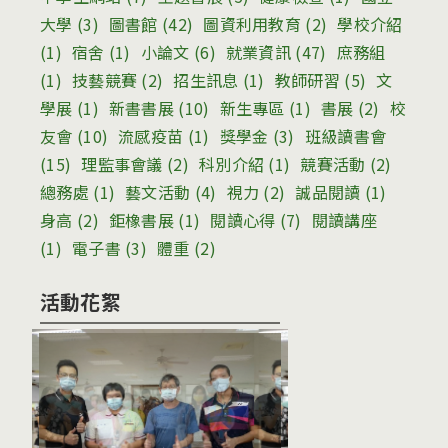
大學
(3)
圖書館
(42)
圖資利用教育
(2)
學校介紹
(1)
宿舍
(1)
小論文
(6)
就業資訊
(47)
庶務組
(1)
技藝競賽
(2)
招生訊息
(1)
教師研習
(5)
文
學展
(1)
新書書展
(10)
新生專區
(1)
書展
(2)
校
友會
(10)
流感疫苗
(1)
獎學金
(3)
班級讀書會
(15)
理監事會議
(2)
科別介紹
(1)
競賽活動
(2)
總務處
(1)
藝文活動
(4)
視力
(2)
誠品閱讀
(1)
身高
(2)
鉅橡書展
(1)
閱讀心得
(7)
閱讀講座
(1)
電子書
(3)
體重
(2)
活動花絮