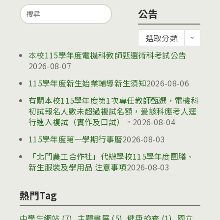
Search
公告
for:
公
選取分類
告
本校115學年度電機科教師甄選術科考試公告
2026-08-07
115學年度新生始業輔導新生須知
2026-08-06
有關本校115學年度第1次專任教師甄選，電機科
初試報名人數未超過複試名額，爰該科應考人逕
行進入複試（實作及口試）。
2026-08-04
115學年度第一學期行事曆
2026-08-03
「北門農工合作社」代辦學校115學年度團膳、
新生服裝及學用品 注意事項
2026-08-03
熱門Tag
中學生網站
(7)
主題書展
(5)
健康檢查
(1)
國立