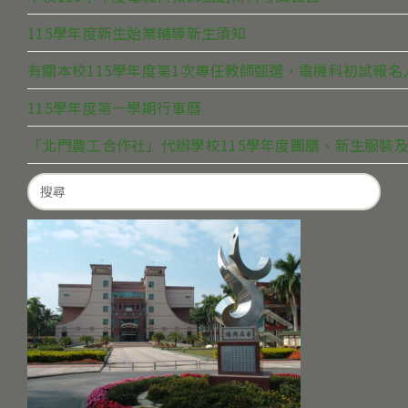
115學年度新生始業輔導新生須知
有關本校115學年度第1次專任教師甄選，電機科初試報
115學年度第一學期行事曆
「北門農工合作社」代辦學校115學年度團膳、新生服裝及
Search
for: