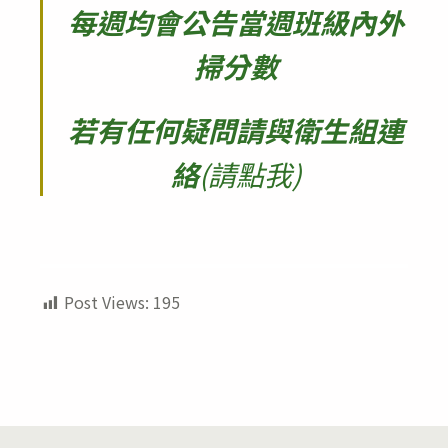
每週均會公告當週班級內外
掃分數
若有任何疑問請與衛生組連
絡
(請點我)
Post Views:
195