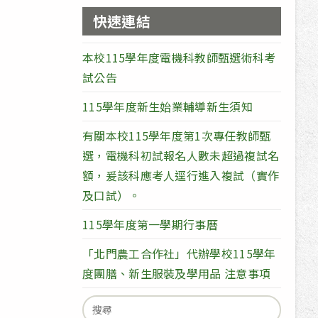
快速連結
本校115學年度電機科教師甄選術科考
試公告
115學年度新生始業輔導新生須知
有關本校115學年度第1次專任教師甄
選，電機科初試報名人數未超過複試名
額，爰該科應考人逕行進入複試（實作
及口試）。
115學年度第一學期行事曆
「北門農工合作社」代辦學校115學年
度團膳、新生服裝及學用品 注意事項
Search