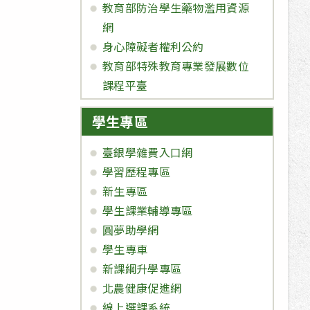
教育部防治學生藥物濫用資源
網
身心障礙者權利公約
教育部特殊教育專業發展數位
課程平臺
學生專區
臺銀學雜費入口網
學習歷程專區
新生專區
學生課業輔導專區
圓夢助學網
學生專車
新課綱升學專區
北農健康促進網
線上選課系統