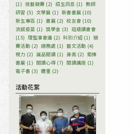
(1)
技藝競賽
(2)
招生訊息
(1)
教師
研習
(5)
文學展
(1)
新書書展
(10)
新生專區
(1)
書展
(2)
校友會
(10)
流感疫苗
(1)
獎學金
(3)
班級讀書會
(15)
理監事會議
(2)
科別介紹
(1)
競
賽活動
(2)
總務處
(1)
藝文活動
(4)
視力
(2)
誠品閱讀
(1)
身高
(2)
鉅橡
書展
(1)
閱讀心得
(7)
閱讀講座
(1)
電子書
(3)
體重
(2)
活動花絮