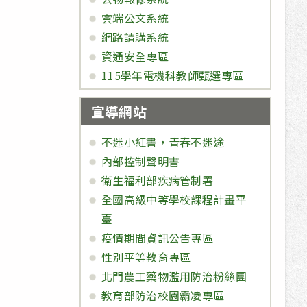
雲端公文系統
網路請購系統
資通安全專區
115學年電機科教師甄選專區
宣導網站
不迷小紅書，青春不迷途
內部控制聲明書
衛生福利部疾病管制署
全國高級中等學校課程計畫平
臺
疫情期間資訊公告專區
性別平等教育專區
北門農工藥物濫用防治粉絲團
教育部防治校園霸凌專區