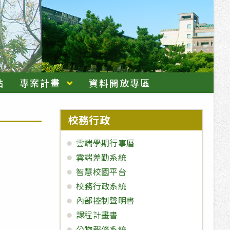
站
專案計畫
資料開放專區
校務行政
雲端學期行事曆
雲端差勤系統
智慧校園平台
校務行政系統
內部控制聲明書
課程計畫書
公物報修系統